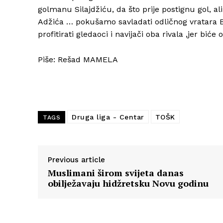
golmanu Silajdžiću, da što prije postignu gol, ali
Adžića … pokušamo savladati odličnog vratara Bej
profitirati gledaoci i navijači oba rivala ,jer bić
Piše: Rešad MAMELA
Druga liga - Centar
TOŠK
TAGS
Previous article
Muslimani širom svijeta danas
obilježavaju hidžretsku Novu godinu