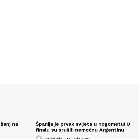
ešanj na
Španija je prvak svijeta u nogometu! U
finalu su srušili nemoćnu Argentinu