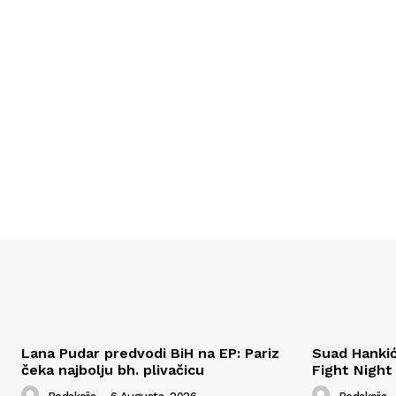
Lana Pudar predvodi BiH na EP: Pariz
Suad Hanki
čeka najbolju bh. plivačicu
Fight Night