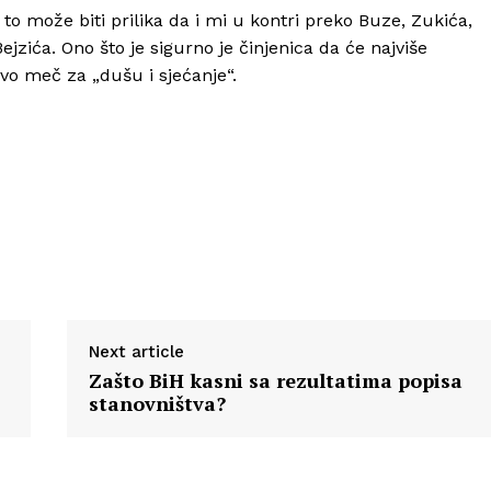
 to može biti prilika da i mi u kontri preko Buze, Zukića,
zića. Ono što je sigurno je činjenica da će najviše
e ovo meč za „dušu i sjećanje“.
Next article
Zašto BiH kasni sa rezultatima popisa
stanovništva?