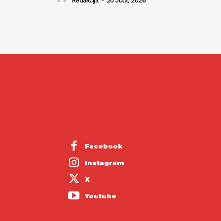
Redakcija
-
20 Jula, 2026
Facebook
Instagram
X
Youtube