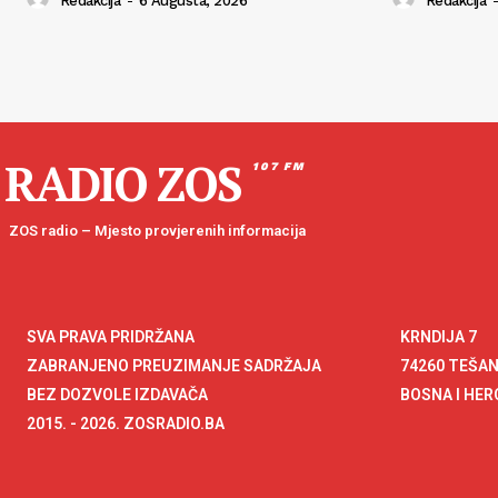
Redakcija
-
6 Augusta, 2026
Redakcija
-
RADIO ZOS
107 FM
ZOS radio – Mjesto provjerenih informacija
SVA PRAVA PRIDRŽANA
KRNDIJA 7
ZABRANJENO PREUZIMANJE SADRŽAJA
74260 TEŠA
BEZ DOZVOLE IZDAVAČA
BOSNA I HE
2015. - 2026. ZOSRADIO.BA