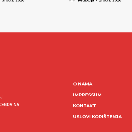
31 Jula, 2026
Redakcija
-
21 Jula, 2026
O NAMA
IMPRESSUM
NJ
RCEGOVINA
KONTAKT
USLOVI KORIŠTENJA