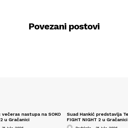
Povezani postovi
ć večeras nastupa na SOKO
Suad Hankić predstavlja T
 2 u Gračanici
FIGHT NIGHT 2 u Gračanici