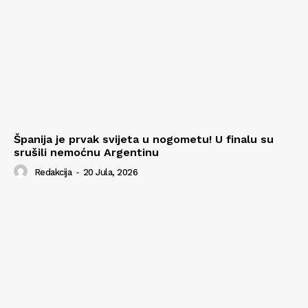
Španija je prvak svijeta u nogometu! U finalu su
srušili nemoćnu Argentinu
Redakcija
-
20 Jula, 2026