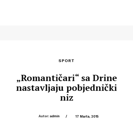
SPORT
„Romantičari“ sa Drine
nastavljaju pobjednički
niz
Autor:
admin
/
17 Marta, 2015