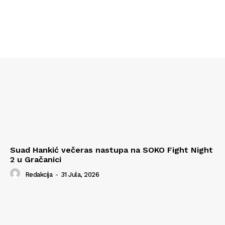
Suad Hankić večeras nastupa na SOKO Fight Night
2 u Gračanici
Redakcija
-
31 Jula, 2026