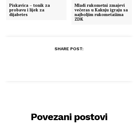
Piskavica – tonik za
Mladi rukometni zmajevi
probavu i lijek za
večeras u Kaknju igraju sa
dijabetes
najboljim rukometašima
ZDK
SHARE POST:
Povezani postovi