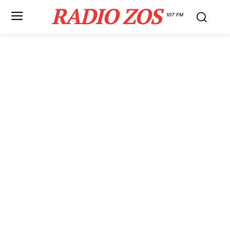
RADIO ZOS
107 FM