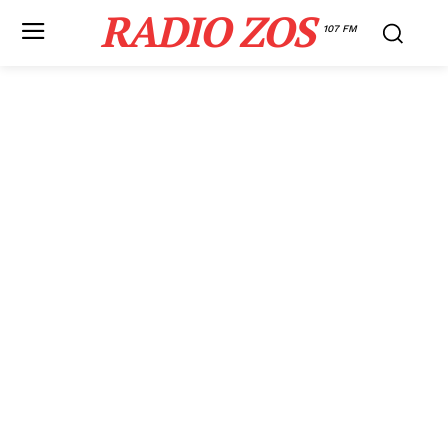
RADIO ZOS
107 FM