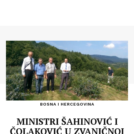
BOSNA I HERCEGOVINA
MINISTRI ŠAHINOVIĆ I
ČOLAKOVIĆ U ZVANIČNOJ