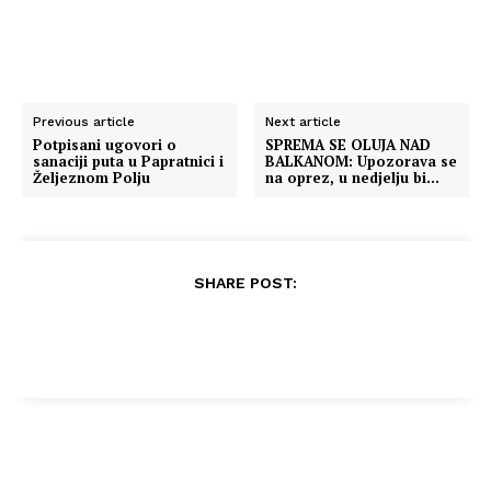
Previous article
Next article
Potpisani ugovori o
SPREMA SE OLUJA NAD
sanaciji puta u Papratnici i
BALKANOM: Upozorava se
Željeznom Polju
na oprez, u nedjelju bi…
SHARE POST: