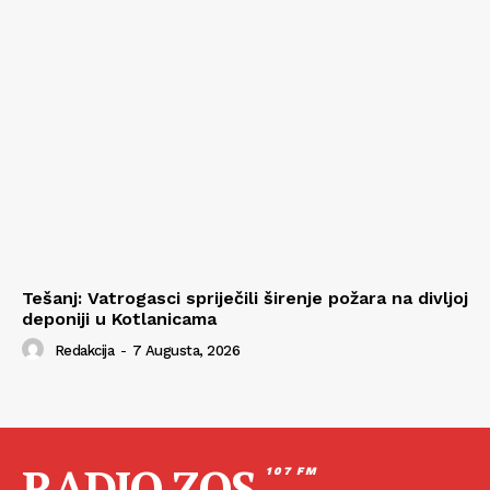
Tešanj: Vatrogasci spriječili širenje požara na divljoj
deponiji u Kotlanicama
Redakcija
-
7 Augusta, 2026
RADIO ZOS
107 FM