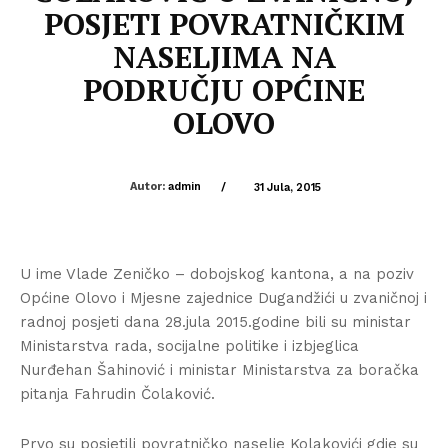
POSJETI POVRATNIČKIM
NASELJIMA NA
PODRUČJU OPĆINE
OLOVO
Autor:
admin
/
31 Jula, 2015
U ime Vlade Zeničko – dobojskog kantona, a na poziv
Općine Olovo i Mjesne zajednice Dugandžići u zvaničnoj i
radnoj posjeti dana 28.jula 2015.godine bili su ministar
Ministarstva rada, socijalne politike i izbjeglica
Nurđehan Šahinović i ministar Ministarstva za boračka
pitanja Fahrudin Čolaković.
Prvo su posjetili povratničko naselje Kolakovići gdje su