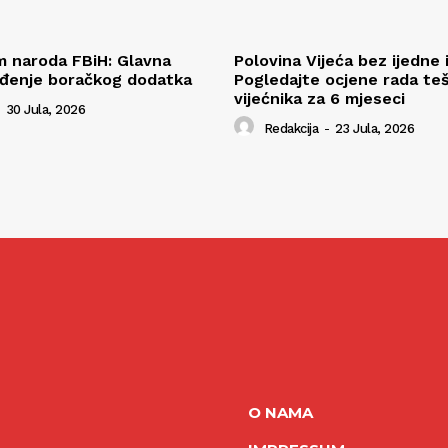
 naroda FBiH: Glavna
Polovina Vijeća bez ijedne i
ođenje boračkog dodatka
Pogledajte ocjene rada teš
vijećnika za 6 mjeseci
30 Jula, 2026
Redakcija
-
23 Jula, 2026
O NAMA