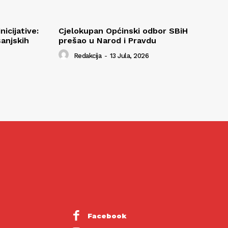
nicijative:
Cjelokupan Općinski odbor SBiH
anjskih
prešao u Narod i Pravdu
Redakcija
-
13 Jula, 2026
Facebook