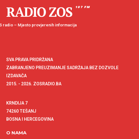
RADIO ZOS
107 FM
 radio – Mjesto provjerenih informacija
SVA PRAVA PRIDRŽANA
ZABRANJENO PREUZIMANJE SADRŽAJA BEZ DOZVOLE
IZDAVAČA
2015. - 2026. ZOSRADIO.BA
KRNDIJA 7
74260 TEŠANJ
BOSNA I HERCEGOVINA
O NAMA