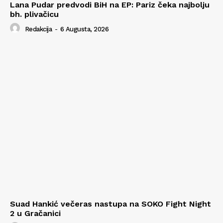
Lana Pudar predvodi BiH na EP: Pariz čeka najbolju
bh. plivačicu
Redakcija
-
6 Augusta, 2026
Suad Hankić večeras nastupa na SOKO Fight Night
2 u Gračanici