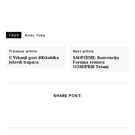
TAGS
Amel Tuka
Previous article
Next article
U Vrbanji gori 400 kubika
SAOPĆENJE: Konvencija
jelovih trupaca
Foruma seniora
OOSDPBiH Tešanj
SHARE POST: