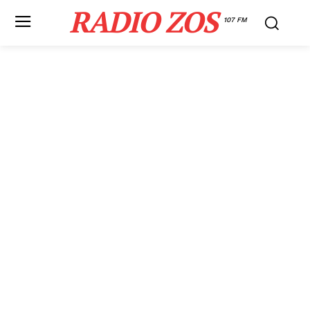
RADIO ZOS
107 FM