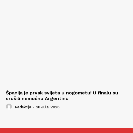
Španija je prvak svijeta u nogometu! U finalu su
srušili nemoćnu Argentinu
Redakcija
-
20 Jula, 2026