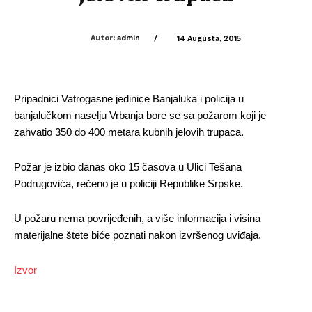
Autor:
admin
/
14 Augusta, 2015
Pripadnici Vatrogasne jedinice Banjaluka i policija u
banjalučkom naselju Vrbanja bore se sa požarom koji je
zahvatio 350 do 400 metara kubnih jelovih trupaca.
Požar je izbio danas oko 15 časova u Ulici Tešana
Podrugovića, rečeno je u policiji Republike Srpske.
U požaru nema povrijeđenih, a više informacija i visina
materijalne štete biće poznati nakon izvršenog uviđaja.
Izvor