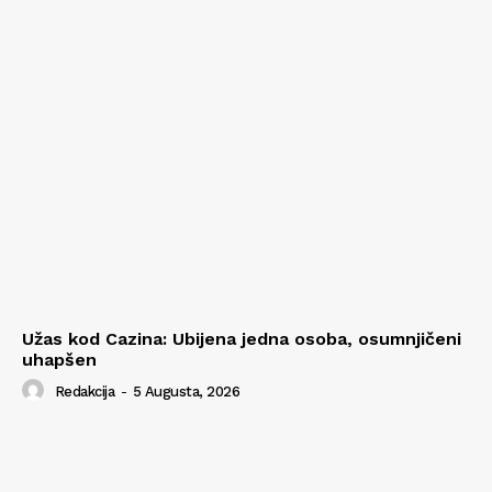
Užas kod Cazina: Ubijena jedna osoba, osumnjičeni
uhapšen
Redakcija
-
5 Augusta, 2026