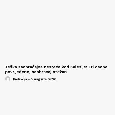
Teška saobraćajna nesreća kod Kalesije: Tri osobe
povrijeđene, saobraćaj otežan
Redakcija
-
5 Augusta, 2026