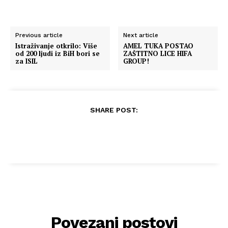
Previous article
Next article
Istraživanje otkrilo: Više
AMEL TUKA POSTAO
od 200 ljudi iz BiH bori se
ZAŠTITNO LICE HIFA
za ISIL
GROUP!
SHARE POST:
Povezani postovi