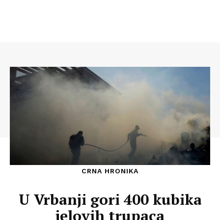
CRNA HRONIKA
U Vrbanji gori 400 kubika
jelovih trupaca