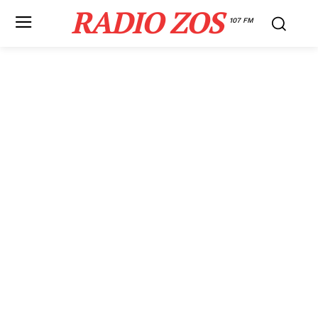
RADIO ZOS
107 FM