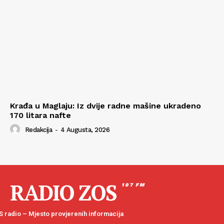
Krađa u Maglaju: Iz dvije radne mašine ukradeno
170 litara nafte
Redakcija
-
4 Augusta, 2026
RADIO ZOS
107 FM
 radio – Mjesto provjerenih informacija