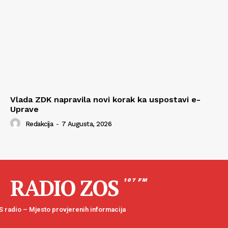
Vlada ZDK napravila novi korak ka uspostavi e-
Uprave
Redakcija
-
7 Augusta, 2026
RADIO ZOS
107 FM
 radio – Mjesto provjerenih informacija