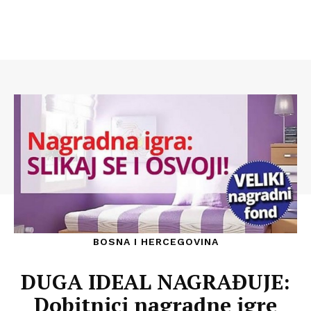
BOSNA I HERCEGOVINA
DUGA IDEAL NAGRAĐUJE:
Dobitnici nagradne igre