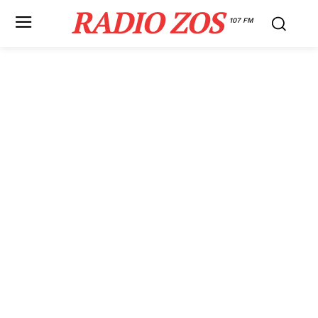
RADIO ZOS
107 FM