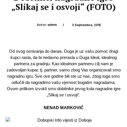
„Slikaj se i osvoji“ (FOTO)
Autor:
admin
/
3 Septembra, 2015
Od svog osnivanja do danas, Duga je uz vašu pomoć dragi
kupci rasla, da bi nedavno prerasla u Duga Ideal, idealnog
partnera za gradnju. Kao idealnom partneru cilj nam je
zadovoljan kupac tj. partner, samo zbog Vas organizovali smo
nagradnu igru. Sve ove godine bili ste uz nas, zbog toga smo
odlučili da nagradimo vašu vjernost bogatim nagradama.
Ovom prilikom izvukli smo dobitnike prvog kola nagradne igre
„Slikaj se i osvoji“.
NENAD MARKOVIĆ