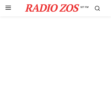
RADIO ZOS
107 FM