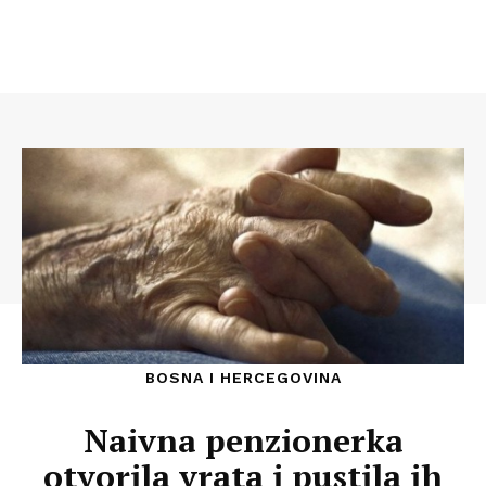
BOSNA I HERCEGOVINA
Naivna penzionerka
otvorila vrata i pustila ih