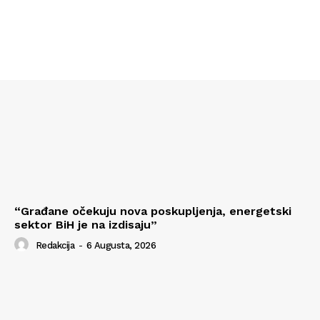
“Građane očekuju nova poskupljenja, energetski
sektor BiH je na izdisaju”
Redakcija
-
6 Augusta, 2026