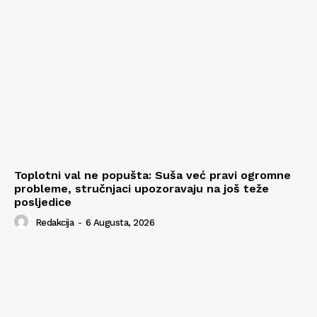
Toplotni val ne popušta: Suša već pravi ogromne
probleme, stručnjaci upozoravaju na još teže
posljedice
Redakcija
-
6 Augusta, 2026