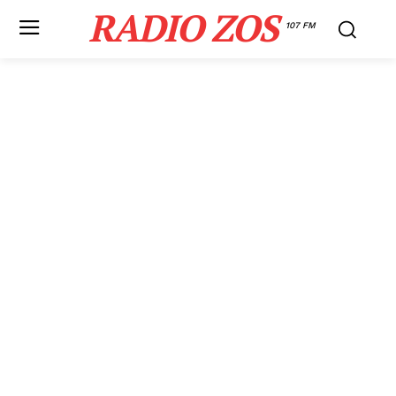
RADIO ZOS
107 FM