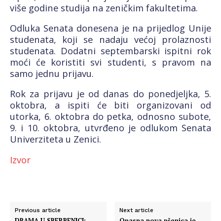
više godine studija na zeničkim fakultetima.
Odluka Senata donesena je na prijedlog Unije
studenata, koji se nadaju većoj prolaznosti
studenata. Dodatni septembarski ispitni rok
moći će koristiti svi studenti, s pravom na
samo jednu prijavu.
Rok za prijavu je od danas do ponedjeljka, 5.
oktobra, a ispiti će biti organizovani od
utorka, 6. oktobra do petka, odnosno subote,
9. i 10. oktobra, utvrđeno je odlukom Senata
Univerziteta u Zenici.
Izvor
Previous article
Next article
DRAMA U SREBRENICI:
Opasna nova pšenica je