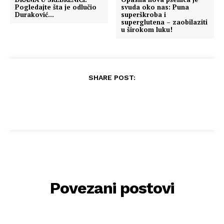
Pogledajte šta je odlučio
svuda oko nas: Puna
Duraković…
superškroba i
superglutena – zaobilaziti
u širokom luku!
SHARE POST:
Povezani postovi