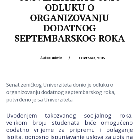
ODLUKU O
ORGANIZOVANJU
DODATNOG
SEPTEMBARSKOG ROKA
Autor:
admin
/
1 Oktobra, 2015
Senat zeničkog Univerziteta donio je odluku o
organizovanju dodatnog septembarskog roka,
potvrđeno je sa Univerziteta.
Uvođenjem takozvanog socijalnog roka,
velikom broju studenata biće omogućeno
dodatno vrijeme za pripremu i polaganje
ispita, odnosno ispunjavanje uslova za upis na