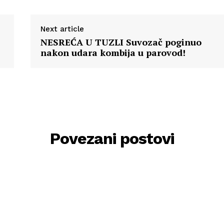
Next article
NESREĆA U TUZLI Suvozač poginuo
nakon udara kombija u parovod!
Povezani postovi