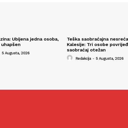
zina: Ubijena jedna osoba,
Teška saobraćajna nesreć
i uhapšen
Kalesije: Tri osobe povrije
saobraćaj otežan
5 Augusta, 2026
Redakcija
-
5 Augusta, 2026