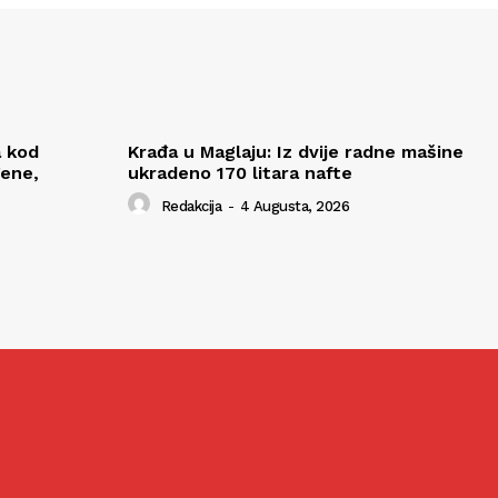
a kod
Krađa u Maglaju: Iz dvije radne mašine
đene,
ukradeno 170 litara nafte
Redakcija
-
4 Augusta, 2026