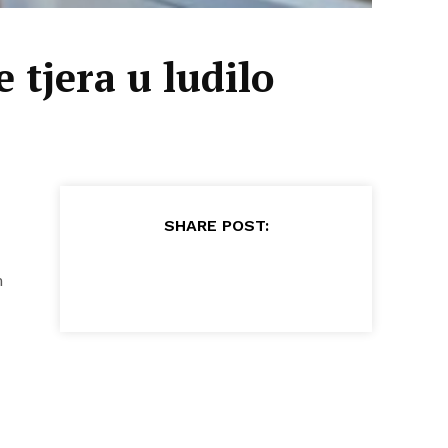
 tjera u ludilo
SHARE POST:
m