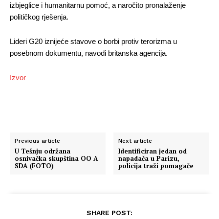
izbjeglice i humanitarnu pomoć, a naročito pronalaženje
političkog rješenja.
Lideri G20 iznijeće stavove o borbi protiv terorizma u
posebnom dokumentu, navodi britanska agencija.
Izvor
Previous article
Next article
U Tešnju održana
Identificiran jedan od
osnivačka skupština OO A
napadača u Parizu,
SDA (FOTO)
policija traži pomagače
SHARE POST: