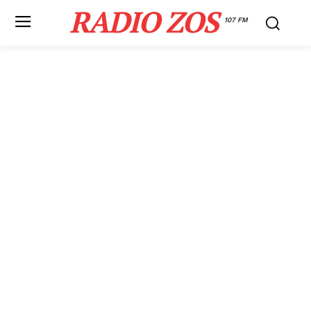
RADIO ZOS
107 FM