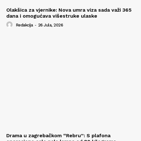
Olakšica za vjernike: Nova umra viza sada važi 365
dana i omogućava višestruke ulaske
Redakcija
-
26 Jula, 2026
Drama u zagrebačkom “Rebru”: S plafona