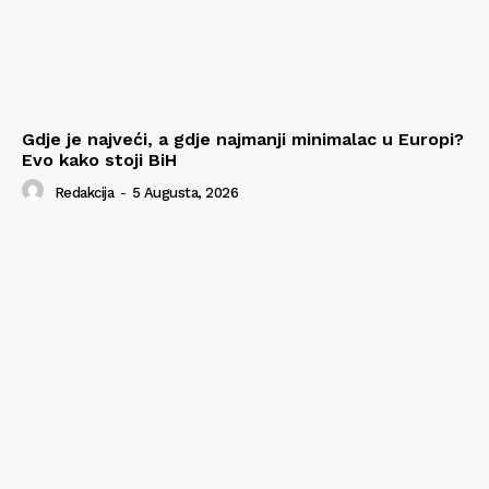
Gdje je najveći, a gdje najmanji minimalac u Europi?
Evo kako stoji BiH
Redakcija
-
5 Augusta, 2026