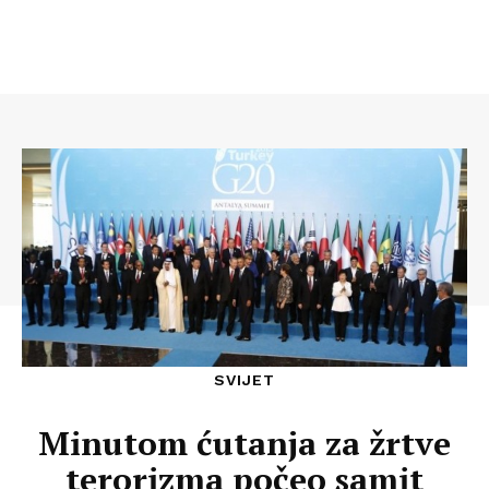
SVIJET
Minutom ćutanja za žrtve
terorizma počeo samit