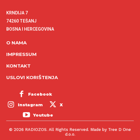
KRNDIJA 7
74260 TEŠANJ
BOSNA I HERCEGOVINA
O NAMA
IMPRESSUM
KONTAKT
USLOVI KORIŠTENJA
Facebook
Instagram
X
Youtube
© 2026 RADIOZOS. All Rights Reserved. Made by Tree D One
d.o.o.