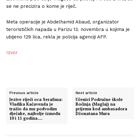
se ne precizira o kome je riječ.
Meta operacije je Abdelhamid Abaud, organizator
terorističkih napada u Parizu 13. novembra u kojima je
ubijeno 129 lica, rekla je policija agenciji AFP.
Izvor
Previous article
Next article
Jezive riječi oca Serafima:
Učenici Područne škole
Vladika Kačavenda je
Bočinja (Maglaj) na
tražio da mu podvodim
prijemu kod ambasadora
dječake, najbolje između
Džonatana Mura
10 i 11 godina….