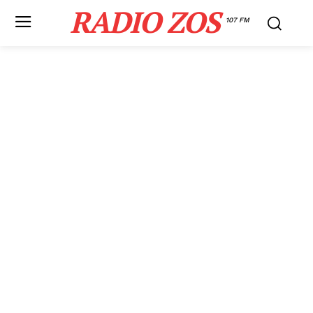
RADIO ZOS
107 FM