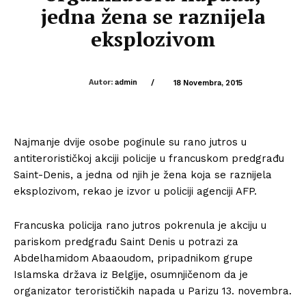
jedna žena se raznijela
eksplozivom
Autor:
admin
/
18 Novembra, 2015
Najmanje dvije osobe poginule su rano jutros u
antiterorističkoj akciji policije u francuskom predgrađu
Saint-Denis, a jedna od njih je žena koja se raznijela
eksplozivom, rekao je izvor u policiji agenciji AFP.
Francuska policija rano jutros pokrenula je akciju u
pariskom predgrađu Saint Denis u potrazi za
Abdelhamidom Abaaoudom, pripadnikom grupe
Islamska država iz Belgije, osumnjičenom da je
organizator terorističkih napada u Parizu 13. novembra.