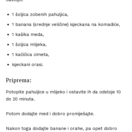
1 šoljica zobenih pahuljica,
1 banana (srednje veličine) isjeckana na komadiće,
1 kašika meda,
1 šoljica mlijeka,
1 kačičica cimeta,
isjeckani orasi.
Priprema:
Potopite pahuljice u mlijeko i ostavite ih da odstoje 10
do 20 minuta.
Potom dodajte med i dobro promiješajte.
Nakon toga dodajte banane i orahe, pa opet dobro