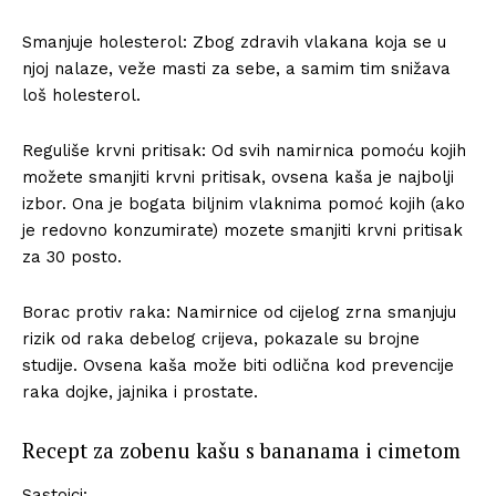
Smanjuje holesterol: Zbog zdravih vlakana koja se u
njoj nalaze, veže masti za sebe, a samim tim snižava
loš holesterol.
Reguliše krvni pritisak: Od svih namirnica pomoću kojih
možete smanjiti krvni pritisak, ovsena kaša je najbolji
izbor. Ona je bogata biljnim vlaknima pomoć kojih (ako
je redovno konzumirate) mozete smanjiti krvni pritisak
za 30 posto.
Borac protiv raka: Namirnice od cijelog zrna smanjuju
rizik od raka debelog crijeva, pokazale su brojne
studije. Ovsena kaša može biti odlična kod prevencije
raka dojke, jajnika i prostate.
Recept za zobenu kašu s bananama i cimetom
Sastojci: