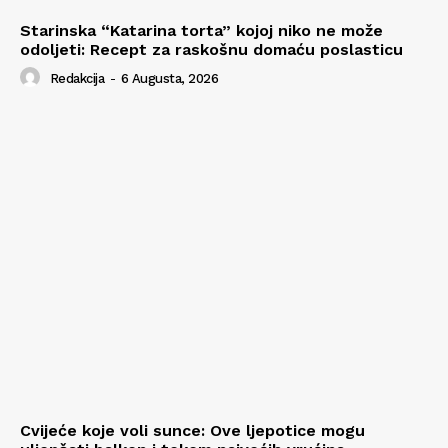
Starinska “Katarina torta” kojoj niko ne može
odoljeti: Recept za raskošnu domaću poslasticu
Redakcija
-
6 Augusta, 2026
Cvijeće koje voli sunce: Ove ljepotice mogu