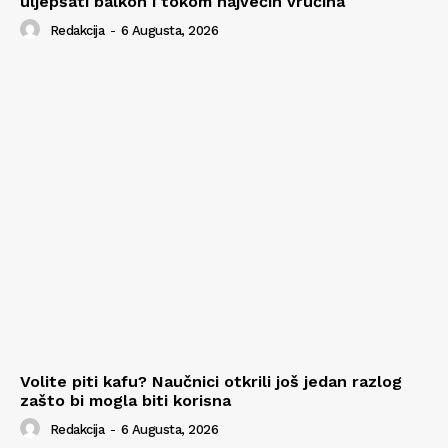
uljepšati balkon i tokom najvećih vrućina
Redakcija
-
6 Augusta, 2026
Volite piti kafu? Naučnici otkrili još jedan razlog
zašto bi mogla biti korisna
Redakcija
-
6 Augusta, 2026