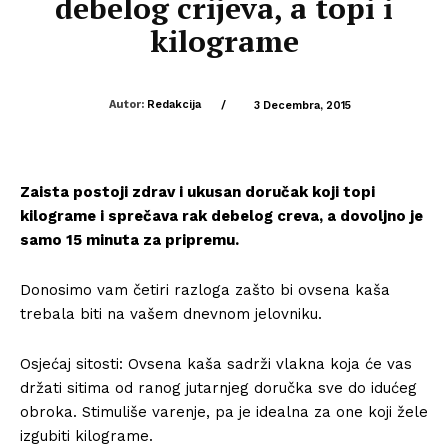
debelog crijeva, a topi i
kilograme
Autor:
Redakcija
/
3 Decembra, 2015
Zaista postoji zdrav i ukusan doručak koji topi
kilograme i sprečava rak debelog creva, a dovoljno je
samo 15 minuta za pripremu.
Donosimo vam četiri razloga zašto bi ovsena kaša
trebala biti na vašem dnevnom jelovniku.
Osjećaj sitosti: Ovsena kaša sadrži vlakna koja će vas
držati sitima od ranog jutarnjeg doručka sve do idućeg
obroka. Stimuliše varenje, pa je idealna za one koji žele
izgubiti kilograme.