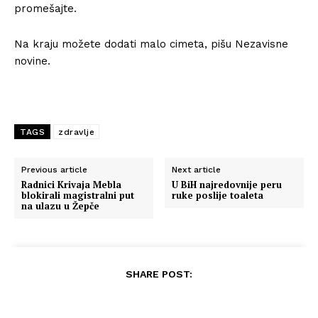
promešajte.
Na kraju možete dodati malo cimeta, pišu Nezavisne
novine.
TAGS
zdravlje
Previous article
Next article
Radnici Krivaja Mebla
U BiH najredovnije peru
blokirali magistralni put
ruke poslije toaleta
na ulazu u Žepče
SHARE POST: