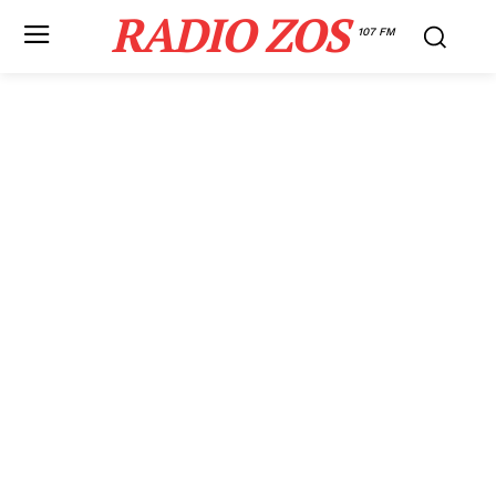
RADIO ZOS
107 FM