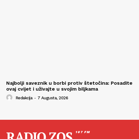
Najbolji saveznik u borbi protiv štetočina: Posadite
ovaj cvijet i uživajte u svojim biljkama
Redakcija
-
7 Augusta, 2026
RADIO ZOS
107 FM