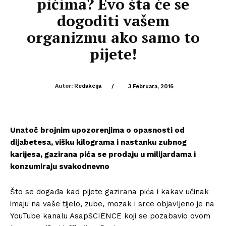
pićima? Evo šta će se
dogoditi vašem
organizmu ako samo to
pijete!
Autor:
Redakcija
/
3 Februara, 2016
Unatoč brojnim upozorenjima o opasnosti od
dijabetesa, višku kilograma i nastanku zubnog
karijesa, gazirana pića se prodaju u milijardama i
konzumiraju svakodnevno
Što se događa kad pijete gazirana pića i kakav učinak
imaju na vaše tijelo, zube, mozak i srce objavljeno je na
YouTube kanalu AsapSCIENCE koji se pozabavio ovom