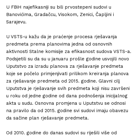
U FBiH najefikasniji su bili prvostepeni sudovi u
Banovićima, Gradačcu, Visokom, Zenici, Čapljini i
Sarajevu.
U VSTS-u kažu da je praćenje procesa rješavanja
predmeta prema planovima jedna od osnovnih
aktivnosti Stalne komisije za efikasnost sudova VSTS-a.
Podsjetili su da su u januaru prošle godine usvojili novo
Uputstvo za izradu planova za rješavanje predmeta
koje se počelo primjenjivati prilikom kreiranja planova
za rješavanje predmeta od 2015. godine. Glavni cilj
Uputstva je rješavanje svih predmeta koji nisu završeni
u roku od jedne godine od dana podnošenja inicijalnog
akta u sudu. Osnovna promjena u Uputstvu se odnosi
na pravilo da od 2015. godine svi sudovi imaju obavezu
da sačine plan rješavanje predmeta.
Od 2010. godine do danas sudovi su riješili više od