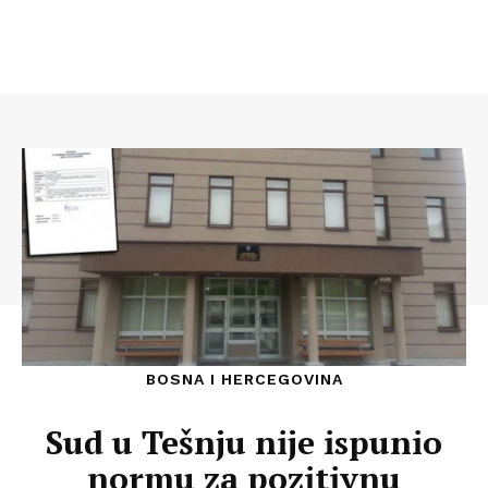
BOSNA I HERCEGOVINA
Sud u Tešnju nije ispunio
normu za pozitivnu