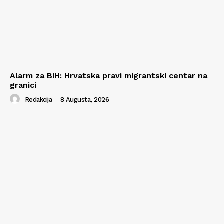
Alarm za BiH: Hrvatska pravi migrantski centar na
granici
Redakcija
-
8 Augusta, 2026