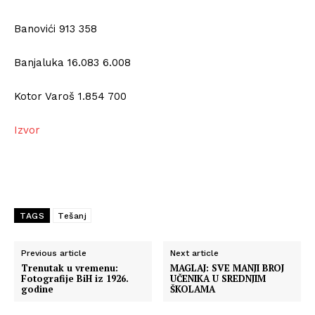
Banovići 913 358
Banjaluka 16.083 6.008
Kotor Varoš 1.854 700
Izvor
TAGS
Tešanj
Previous article
Next article
Trenutak u vremenu:
MAGLAJ: SVE MANJI BROJ
Fotografije BiH iz 1926.
UČENIKA U SREDNJIM
godine
ŠKOLAMA