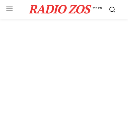
RADIO ZOS
107 FM