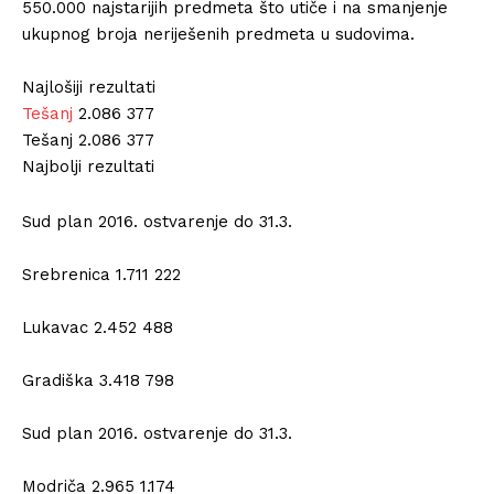
550.000 najstarijih predmeta što utiče i na smanjenje
ukupnog broja neriješenih predmeta u sudovima.
Najlošiji rezultati
Tešanj
2.086 377
Tešanj 2.086 377
Najbolji rezultati
Sud plan 2016. ostvarenje do 31.3.
Srebrenica 1.711 222
Lukavac 2.452 488
Gradiška 3.418 798
Sud plan 2016. ostvarenje do 31.3.
Modriča 2.965 1.174