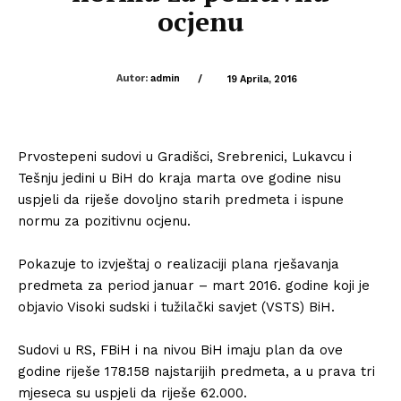
ocjenu
Autor:
admin
/
19 Aprila, 2016
Prvostepeni sudovi u Gradišci, Srebrenici, Lukavcu i
Tešnju jedini u BiH do kraja marta ove godine nisu
uspjeli da riješe dovoljno starih predmeta i ispune
normu za pozitivnu ocjenu.
Pokazuje to izvještaj o realizaciji plana rješavanja
predmeta za period januar – mart 2016. godine koji je
objavio Visoki sudski i tužilački savjet (VSTS) BiH.
Sudovi u RS, FBiH i na nivou BiH imaju plan da ove
godine riješe 178.158 najstarijih predmeta, a u prava tri
mjeseca su uspjeli da riješe 62.000.