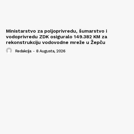
Ministarstvo za poljoprivredu, šumarstvo i
vodoprivredu ZDK osiguralo 149.382 KM za
rekonstrukciju vodovodne mreže u Žepču
Redakcija
-
8 Augusta, 2026