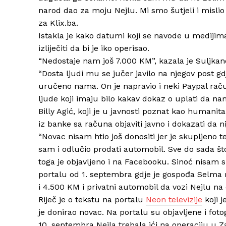
narod dao za moju Nejlu. Mi smo šutjeli i misli
za Klix.ba.
Istakla je kako datumi koji se navode u medijima
izliječiti da bi je iko operisao.
“Nedostaje nam još 7.000 KM”, kazala je Suljkan
“Dosta ljudi mu se jučer javilo na njegov post gdj
uručeno nama. On je napravio i neki Paypal račun
ljude koji imaju bilo kakav dokaz o uplati da na
Billy Agić, koji je u javnosti poznat kao humanit
iz banke sa računa objaviti javno i dokazati da ni
“Novac nisam htio još donositi jer je skupljeno
sam i odlučio prodati automobil. Sve do sada 
toga je objavljeno i na Facebooku. Sinoć nisam
portalu od 1. septembra gdje je gospođa Selma r
i 4.500 KM i privatni automobil da vozi Nejlu na
Riječ je o tekstu na portalu
Neon televizije
koji j
je donirao novac. Na portalu su objavljene i fotog
10. septembra Nejla trebala ići na operaciju u Za