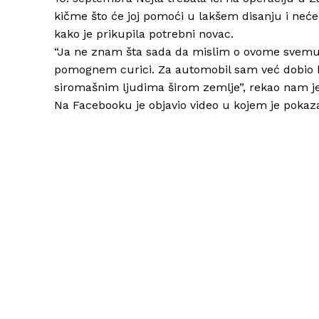
kičme što će joj pomoći u lakšem disanju i neće 
kako je prikupila potrebni novac.
“Ja ne znam šta sada da mislim o ovome svemu
pomognem curici. Za automobil sam već dobio ka
siromašnim ljudima širom zemlje”, rekao nam je
Na Facebooku je objavio video u kojem je pokazao