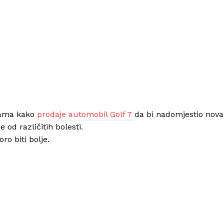
žama kako
prodaje automobil Golf 7
da bi nadomjestio nova
 od različitih bolesti.
o biti bolje.