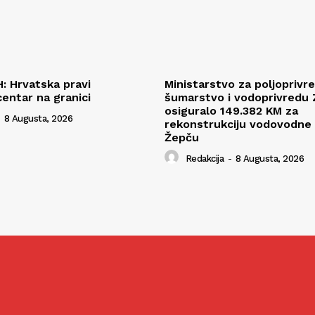
H: Hrvatska pravi
Ministarstvo za poljoprivr
centar na granici
šumarstvo i vodoprivredu
osiguralo 149.382 KM za
8 Augusta, 2026
rekonstrukciju vodovodne
Žepču
Redakcija
-
8 Augusta, 2026