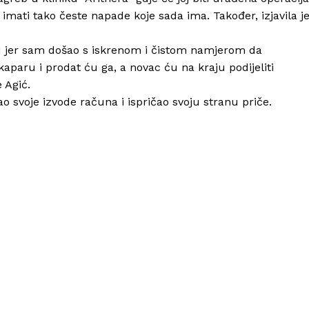
imati tako česte napade koje sada ima. Također, izjavila j
 jer sam došao s iskrenom i čistom namjerom da
paru i prodat ću ga, a novac ću na kraju podijeliti
 Agić.
 svoje izvode računa i ispričao svoju stranu priče.