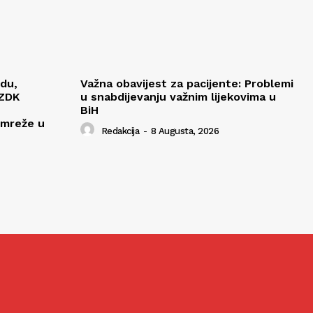
edu,
Važna obavijest za pacijente: Problemi
 ZDK
u snabdijevanju važnim lijekovima u
BiH
 mreže u
Redakcija
-
8 Augusta, 2026