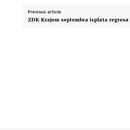
Previous article
ZDK-Krajem septembra isplata regresa