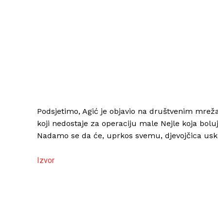
Podsjetimo, Agić je objavio na društvenim mre
koji nedostaje za operaciju male Nejle koja boluje
Nadamo se da će, uprkos svemu, djevojčica uskor
Izvor