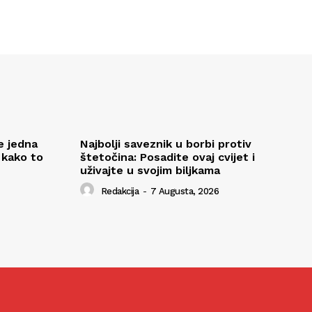
e jedna
Najbolji saveznik u borbi protiv
 kako to
štetočina: Posadite ovaj cvijet i
uživajte u svojim biljkama
Redakcija
-
7 Augusta, 2026