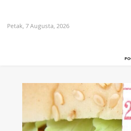
Petak, 7 Augusta, 2026
PO