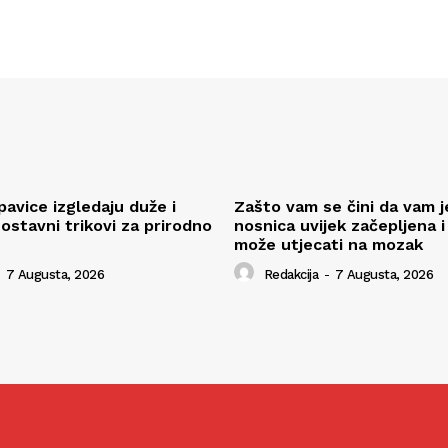
pavice izgledaju duže i
Zašto vam se čini da vam j
ostavni trikovi za prirodno
nosnica uvijek začepljena i
može utjecati na mozak
7 Augusta, 2026
Redakcija
-
7 Augusta, 2026