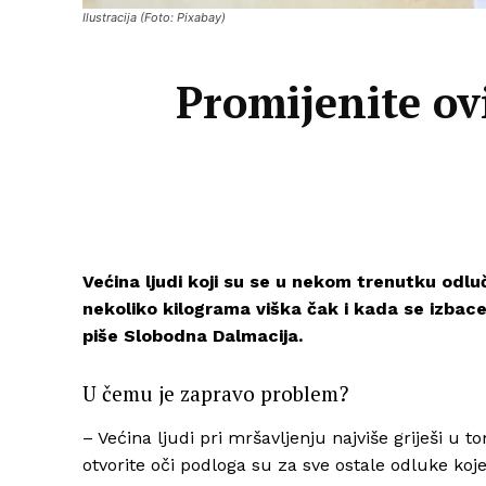
Ilustracija (Foto: Pixabay)
Promijenite ov
Većina ljudi koji su se u nekom trenutku odluči
nekoliko kilograma viška čak i kada se izbace
piše Slobodna Dalmacija.
U čemu je zapravo problem?
– Većina ljudi pri mršavljenju najviše griješi u
otvorite oči podloga su za sve ostale odluke ko