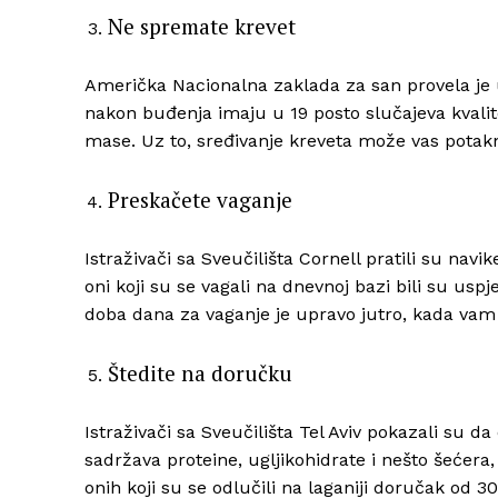
Ne spremate krevet
Američka Nacionalna zaklada za san provela je u
nakon buđenja imaju u 19 posto slučajeva kvalite
mase. Uz to, sređivanje kreveta može vas potak
Preskačete vaganje
Istraživači sa Sveučilišta Cornell pratili su nav
oni koji su se vagali na dnevnoj bazi bili su uspj
doba dana za vaganje je upravo jutro, kada vam 
Štedite na doručku
Istraživači sa Sveučilišta Tel Aviv pokazali su da
sadržava proteine, ugljikohidrate i nešto šećer
onih koji su se odlučili na laganiji doručak od 3