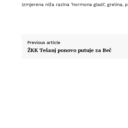
izmjerena niža razina ‘hormona gladi’, grelina, 
Previous article
ŽKK Tešanj ponovo putuje za Beč