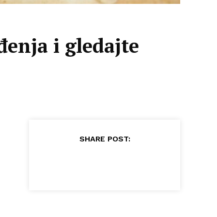
enja i gledajte
SHARE POST: