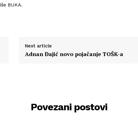
piše BUKA.
Next article
Adnan Đajić novo pojačanje TOŠK-a
Povezani postovi