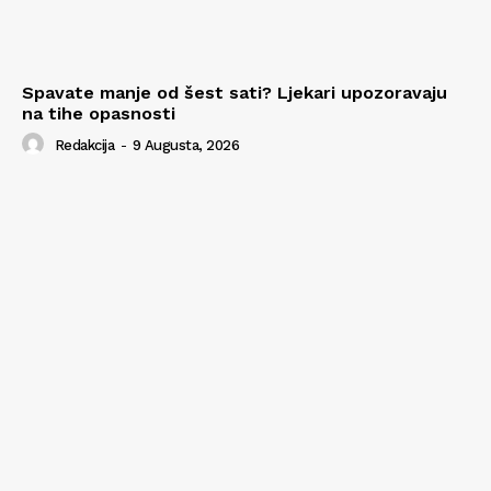
Spavate manje od šest sati? Ljekari upozoravaju
na tihe opasnosti
Redakcija
-
9 Augusta, 2026