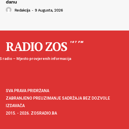
danu
Redakcija
-
9 Augusta, 2026
RADIO ZOS
107 FM
 radio – Mjesto provjerenih informacija
SVA PRAVA PRIDRŽANA
ZABRANJENO PREUZIMANJE SADRŽAJA BEZ DOZVOLE
IZDAVAČA
2015. - 2026. ZOSRADIO.BA