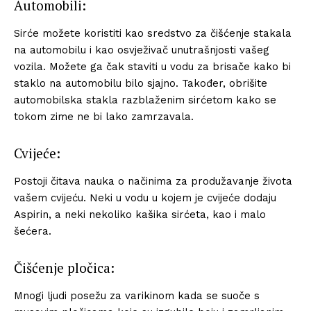
Automobili:
Sirće možete koristiti kao sredstvo za čišćenje stakala
na automobilu i kao osvježivač unutrašnjosti vašeg
vozila. Možete ga čak staviti u vodu za brisače kako bi
staklo na automobilu bilo sjajno. Također, obrišite
automobilska stakla razblaženim sirćetom kako se
tokom zime ne bi lako zamrzavala.
Cvijeće:
Postoji čitava nauka o načinima za produžavanje života
vašem cvijeću. Neki u vodu u kojem je cvijeće dodaju
Aspirin, a neki nekoliko kašika sirćeta, kao i malo
šećera.
Čišćenje pločica:
Mnogi ljudi posežu za varikinom kada se suoče s