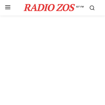
RADIO ZOS
107 FM