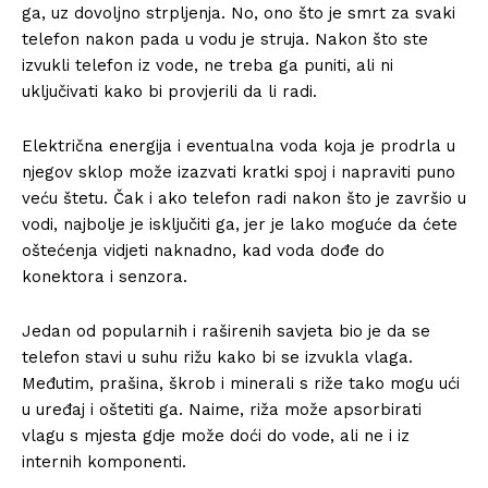
ga, uz dovoljno strpljenja. No, ono što je smrt za svaki
telefon nakon pada u vodu je struja. Nakon što ste
izvukli telefon iz vode, ne treba ga puniti, ali ni
uključivati kako bi provjerili da li radi.
Električna energija i eventualna voda koja je prodrla u
njegov sklop može izazvati kratki spoj i napraviti puno
veću štetu. Čak i ako telefon radi nakon što je završio u
vodi, najbolje je isključiti ga, jer je lako moguće da ćete
oštećenja vidjeti naknadno, kad voda dođe do
konektora i senzora.
Jedan od popularnih i raširenih savjeta bio je da se
telefon stavi u suhu rižu kako bi se izvukla vlaga.
Međutim, prašina, škrob i minerali s riže tako mogu ući
u uređaj i oštetiti ga. Naime, riža može apsorbirati
vlagu s mjesta gdje može doći do vode, ali ne i iz
internih komponenti.