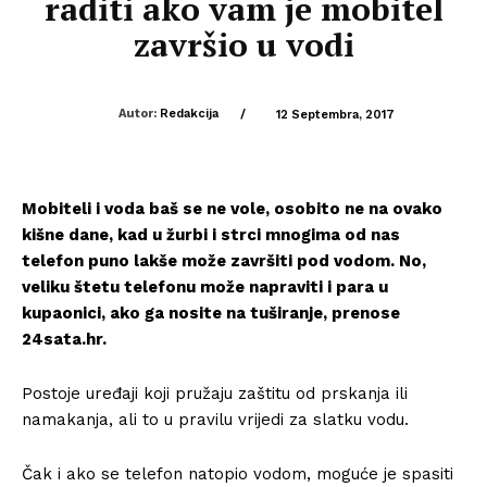
raditi ako vam je mobitel
završio u vodi
Autor:
Redakcija
/
12 Septembra, 2017
Mobiteli i voda baš se ne vole, osobito ne na ovako
kišne dane, kad u žurbi i strci mnogima od nas
telefon puno lakše može završiti pod vodom. No,
veliku štetu telefonu može napraviti i para u
kupaonici, ako ga nosite na tuširanje, prenose
24sata.hr.
Postoje uređaji koji pružaju zaštitu od prskanja ili
namakanja, ali to u pravilu vrijedi za slatku vodu.
Čak i ako se telefon natopio vodom, moguće je spasiti