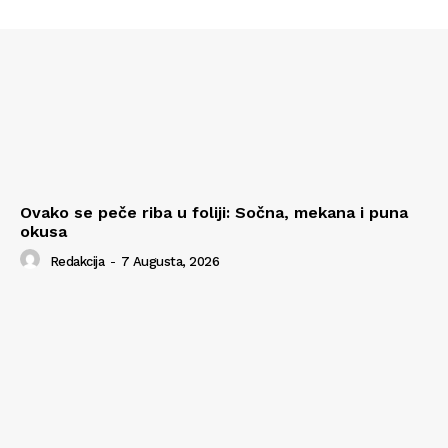
Ovako se peče riba u foliji: Sočna, mekana i puna
okusa
Redakcija
-
7 Augusta, 2026