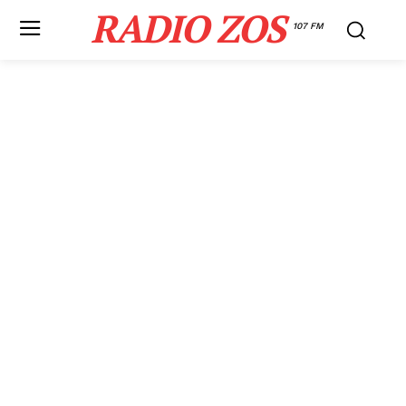
RADIO ZOS
107 FM