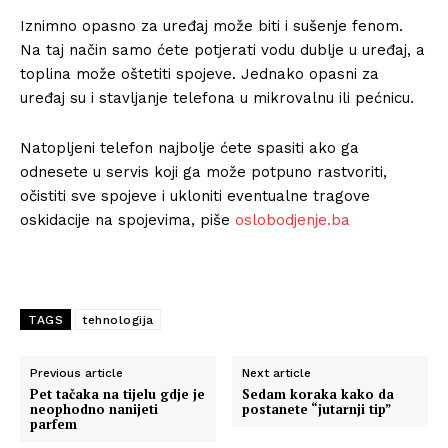
Iznimno opasno za uređaj može biti i sušenje fenom.
Na taj način samo ćete potjerati vodu dublje u uređaj, a
toplina može oštetiti spojeve. Jednako opasni za
uređaj su i stavljanje telefona u mikrovalnu ili pećnicu.
Natopljeni telefon najbolje ćete spasiti ako ga
odnesete u servis koji ga može potpuno rastvoriti,
očistiti sve spojeve i ukloniti eventualne tragove
oskidacije na spojevima, piše
oslobodjenje.ba
TAGS
tehnologija
Previous article
Next article
Pet tačaka na tijelu gdje je
Sedam koraka kako da
neophodno nanijeti
postanete “jutarnji tip”
parfem