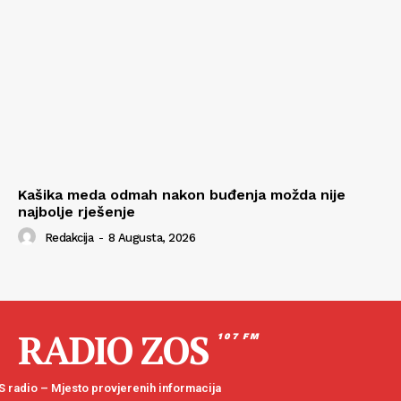
Kašika meda odmah nakon buđenja možda nije
najbolje rješenje
Redakcija
-
8 Augusta, 2026
RADIO ZOS
107 FM
 radio – Mjesto provjerenih informacija