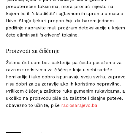
preopterećen toksinima, mora pronaći mjesto na
kojem će ih ‘skladištiti’ i uglavnom ih sprema u masno
tkivo. Stoga ljekari preporučuju da barem jednom
godišnje napravite mali program detoksikacije u kojem
ćete eliminisati ‘skrivene’ toksine.
Proizvodi za čišćenje
Želimo čist dom bez bakterija pa često posežemo za
raznim sredstvima za čišćenje koja u sebi sadrže
hemikalije i iako dobro ispunjavaju svoju svrhu, zapravo
nisu dobri za za zdravlje ako ih koristimo nepravilno.
Prilikom čišćenja zaštitite ruke gumenim rukavicama, a
ukoliko na proizvodu piše da zaštitite i disajne puteve,
obavezno to učinite, piše
radiosarajevo.ba