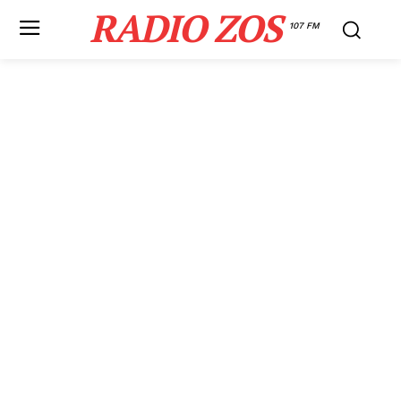
RADIO ZOS
107 FM