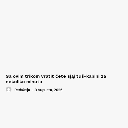
Sa ovim trikom vratit ćete sjaj tuš-kabini za
nekoliko minuta
Redakcija
-
8 Augusta, 2026