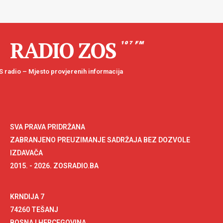
RADIO ZOS
107 FM
 radio – Mjesto provjerenih informacija
SVA PRAVA PRIDRŽANA
ZABRANJENO PREUZIMANJE SADRŽAJA BEZ DOZVOLE
IZDAVAČA
2015. - 2026. ZOSRADIO.BA
KRNDIJA 7
74260 TEŠANJ
BOSNA I HERCEGOVINA