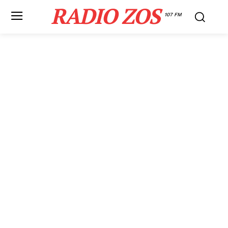
RADIO ZOS
107 FM