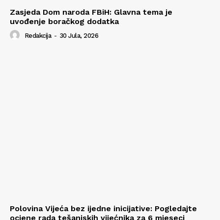
Zasjeda Dom naroda FBiH: Glavna tema je
uvođenje boračkog dodatka
Redakcija
-
30 Jula, 2026
Polovina Vijeća bez ijedne inicijative: Pogledajte
ocjene rada tešanjskih vijećnika za 6 mjeseci