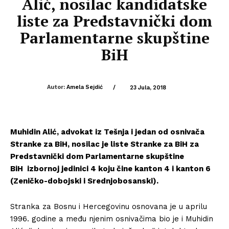
Alić, nosilac kandidatske
liste za Predstavnički dom
Parlamentarne skupštine
BiH
Autor:
Amela Sejdić
/
23 Jula, 2018
Muhidin Alić, advokat iz Tešnja i jedan od osnivača
Stranke za BiH, nosilac je liste Stranke za BiH za
Predstavnički dom Parlamentarne skupštine
BiH izbornoj jedinici 4 koju čine kanton 4 i kanton 6
(Zeničko-dobojski i Srednjobosanski).
Stranka za Bosnu i Hercegovinu osnovana je u aprilu
1996. godine a među njenim osnivačima bio je i Muhidin