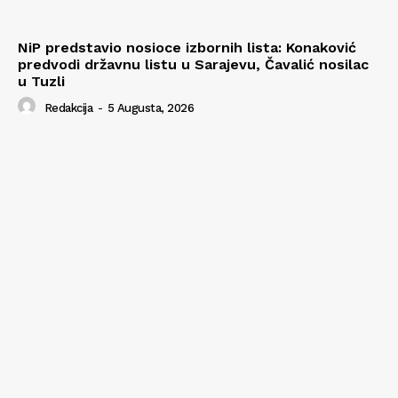
NiP predstavio nosioce izbornih lista: Konaković
predvodi državnu listu u Sarajevu, Čavalić nosilac
u Tuzli
Redakcija
-
5 Augusta, 2026