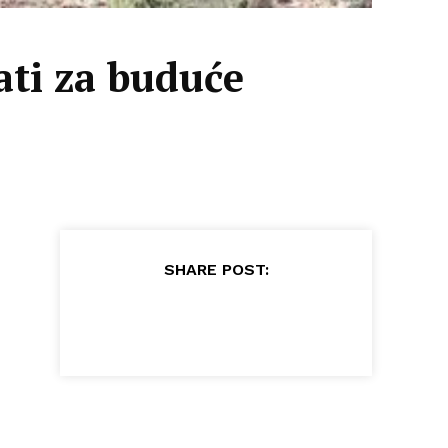
ti za buduće
SHARE POST: