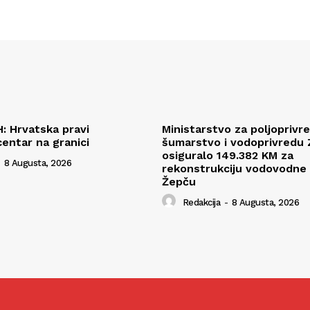
H: Hrvatska pravi
Ministarstvo za poljoprivr
centar na granici
šumarstvo i vodoprivredu
osiguralo 149.382 KM za
8 Augusta, 2026
rekonstrukciju vodovodne
Žepču
Redakcija
-
8 Augusta, 2026