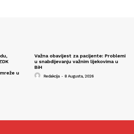
edu,
Važna obavijest za pacijente: Problemi
 ZDK
u snabdijevanju važnim lijekovima u
BiH
 mreže u
Redakcija
-
8 Augusta, 2026