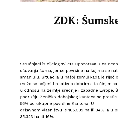
ZDK: Šumske
Stručnjaci iz cijelog svijeta upozoravaju na neo
očuvanja šuma, jer se površine na kojima se na
smanjuju. Situacija u našoj zemlji kada je riječ
može se ocijeniti relativno dobrim a ta činjenica
u odnosu na zemlje srednje i zapadne Evrope. 
području Zeničko-dobojskog kantona se prostiru 
56% od ukupne površine Kantona. U
državnom vlasništvu je 185.085 ha ili 84%, a u p
35.323 ha ili 16%.