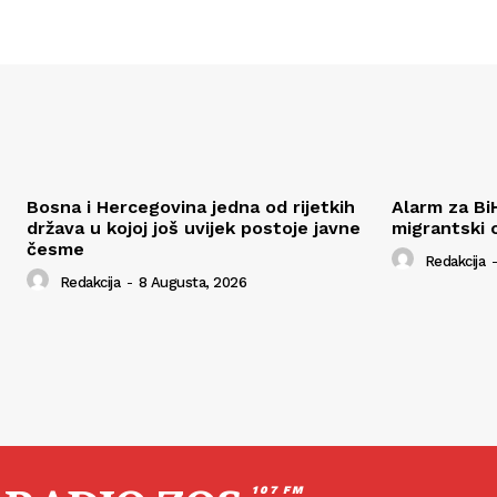
Bosna i Hercegovina jedna od rijetkih
Alarm za Bi
država u kojoj još uvijek postoje javne
migrantski 
česme
Redakcija
-
Redakcija
-
8 Augusta, 2026
107 FM