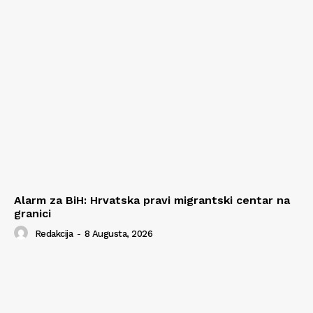
Alarm za BiH: Hrvatska pravi migrantski centar na
granici
Redakcija
-
8 Augusta, 2026