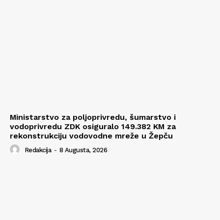
Ministarstvo za poljoprivredu, šumarstvo i
vodoprivredu ZDK osiguralo 149.382 KM za
rekonstrukciju vodovodne mreže u Žepču
Redakcija
-
8 Augusta, 2026