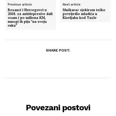
Previous article
Next article
Bosanci i Hercegovci u
Muškarac sjekirom teško
2018. za antidepresive dali
povrijedio mladića u
osam i po miliona KM,
Kiseljaku kod Tuzle
mnogi ih piju ”na svoju
ruku”
SHARE POST:
Povezani postovi