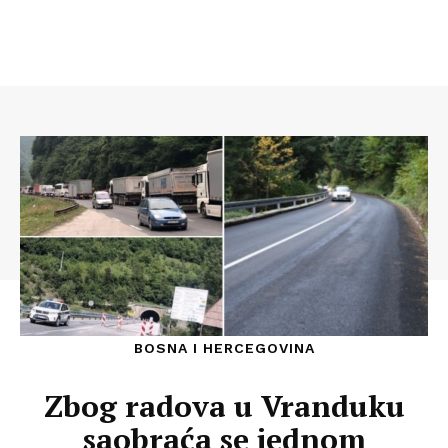
BOSNA I HERCEGOVINA
Zbog radova u Vranduku
saobraća se jednom