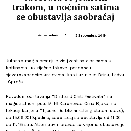
trakom, u noćnim satima
se obustavlja saobraćaj
Autor:
admin
/
13 Septembra, 2019
Jutarnja magla smanjuje vidljivost na dionicama u
kotlinama i uz riječne tokove, posebno u
sjeverozapadnim krajevima, kao i uz rijeke Drinu, Lašvu
i Spreču.
Povodom održavanja “Drill and Chill Festivala”, na
magistralnom putu M-16 Karanovac-Crna Rijeka, na
lokaciji kanjona “Tijesno” (u blizini rafting slalom staze),
do 15.09.2019.godine, saobraćaj se obustavlja od 11:00
do 11:45 sati. Alternativni pravac za vrijeme obustave je