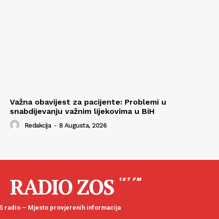
Važna obavijest za pacijente: Problemi u
snabdijevanju važnim lijekovima u BiH
Redakcija
-
8 Augusta, 2026
RADIO ZOS
107 FM
 radio – Mjesto provjerenih informacija