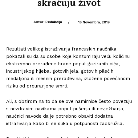
skraćuju život
Autor:
Redakcija
/
16 Novembra, 2019
Rezultati velikog istraživanja francuskih naučnika
pokazali su da su osobe koje konzumiraju veću količinu
ekstremno prerađene hrane poput gaziranih pića,
industrijskog hljeba, gotovih jela, gotovih pilećih
medaljona ili mesnih prerađevina, izložene povećanom
riziku od preuranjene smrti.
Ali, s obzirom na to da se ove namirnice često povezuju
s nezdravim navikama poput pušenja ili nevježbanja,
naučnici navode da je potrebno obaviti dodatna
istraživanja kako bi se slika u potpunosti zaokružila.