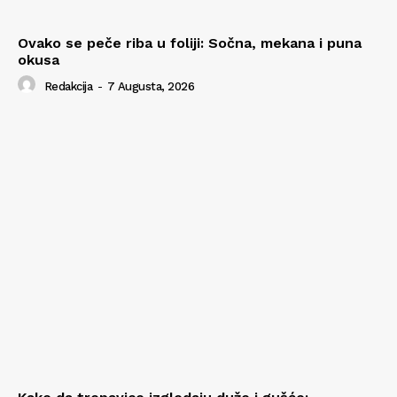
Ovako se peče riba u foliji: Sočna, mekana i puna
okusa
Redakcija
-
7 Augusta, 2026