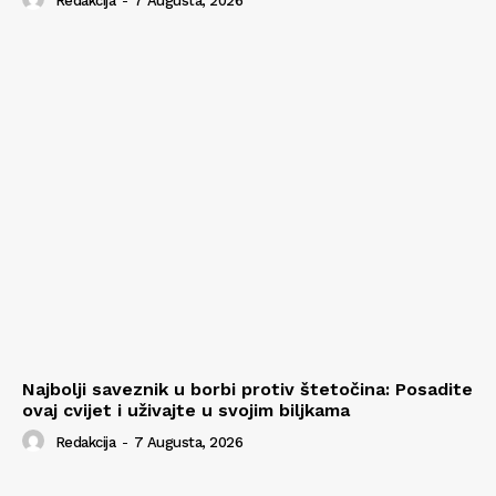
Redakcija
-
7 Augusta, 2026
Najbolji saveznik u borbi protiv štetočina: Posadite
ovaj cvijet i uživajte u svojim biljkama
Redakcija
-
7 Augusta, 2026