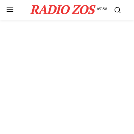
RADIO ZOS
107 FM