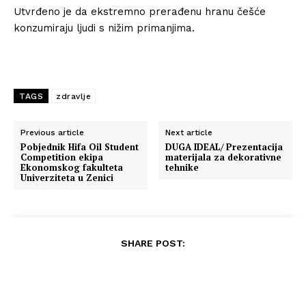
Utvrđeno je da ekstremno prerađenu hranu češće
konzumiraju ljudi s nižim primanjima.
TAGS
zdravlje
Previous article
Next article
Pobjednik Hifa Oil Student
DUGA IDEAL/ Prezentacija
Competition ekipa
materijala za dekorativne
Ekonomskog fakulteta
tehnike
Univerziteta u Zenici
SHARE POST: