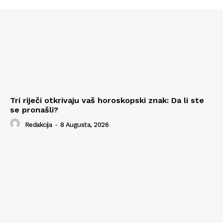
Tri riječi otkrivaju vaš horoskopski znak: Da li ste
se pronašli?
Redakcija
-
8 Augusta, 2026