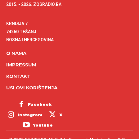
2015. - 2026. ZOSRADIO.BA
KRNDIJA 7
74260 TEŠANJ
BOSNA I HERCEGOVINA
O NAMA
IMPRESSUM
KONTAKT
USLOVI KORIŠTENJA
Facebook
Instagram
X
Youtube