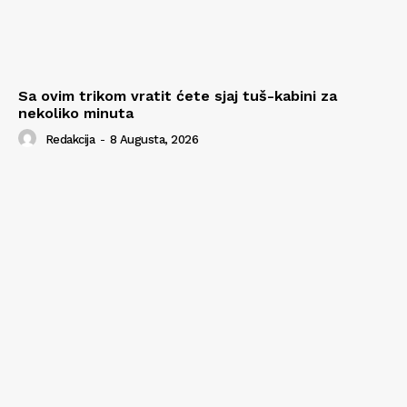
Sa ovim trikom vratit ćete sjaj tuš-kabini za
nekoliko minuta
Redakcija
-
8 Augusta, 2026