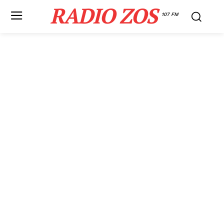
RADIO ZOS
107 FM