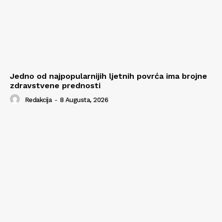
Jedno od najpopularnijih ljetnih povrća ima brojne
zdravstvene prednosti
Redakcija
-
8 Augusta, 2026