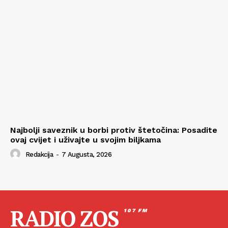
Najbolji saveznik u borbi protiv štetočina: Posadite
ovaj cvijet i uživajte u svojim biljkama
Redakcija
-
7 Augusta, 2026
RADIO ZOS
107 FM