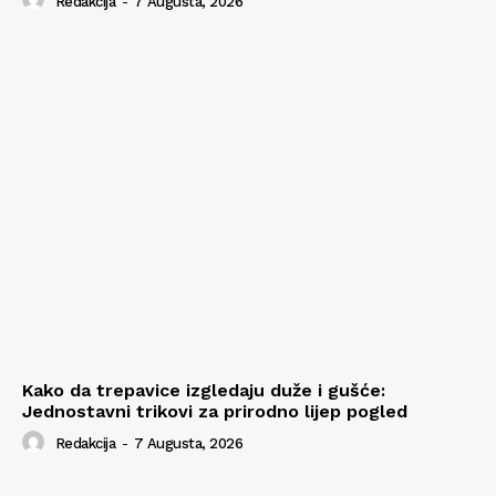
Redakcija
-
7 Augusta, 2026
Kako da trepavice izgledaju duže i gušće:
Jednostavni trikovi za prirodno lijep pogled
Redakcija
-
7 Augusta, 2026