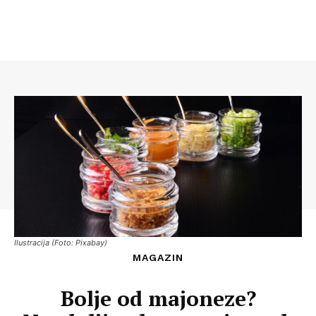
Ilustracija (Foto: Pixabay)
MAGAZIN
Bolje od majoneze?