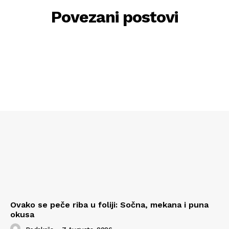
Povezani postovi
Ovako se peče riba u foliji: Sočna, mekana i puna
okusa