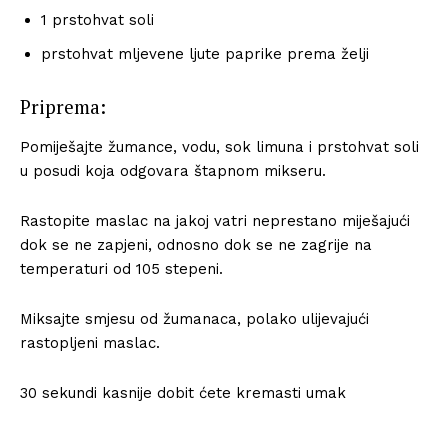
1 prstohvat soli
prstohvat mljevene ljute paprike prema želji
Priprema:
Pomiješajte žumance, vodu, sok limuna i prstohvat soli
u posudi koja odgovara štapnom mikseru.
Rastopite maslac na jakoj vatri neprestano miješajući
dok se ne zapjeni, odnosno dok se ne zagrije na
temperaturi od 105 stepeni.
Miksajte smjesu od žumanaca, polako ulijevajući
rastopljeni maslac.
30 sekundi kasnije dobit ćete kremasti umak