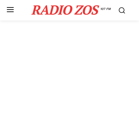
RADIO ZOS
107 FM