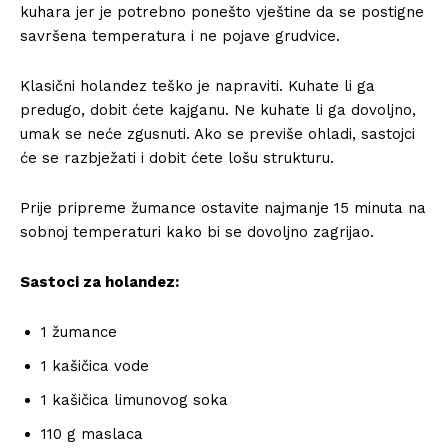
kuhara jer je potrebno ponešto vještine da se postigne
savršena temperatura i ne pojave grudvice.
Klasični holandez teško je napraviti. Kuhate li ga
predugo, dobit ćete kajganu. Ne kuhate li ga dovoljno,
umak se neće zgusnuti. Ako se previše ohladi, sastojci
će se razbježati i dobit ćete lošu strukturu.
Prije pripreme žumance ostavite najmanje 15 minuta na
sobnoj temperaturi kako bi se dovoljno zagrijao.
Sastoci za holandez:
1 žumance
1 kašičica vode
1 kašičica limunovog soka
110 g maslaca