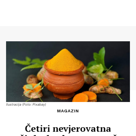
Ilustracija (Foto: Pixabay)
MAGAZIN
Četiri nevjerovatna