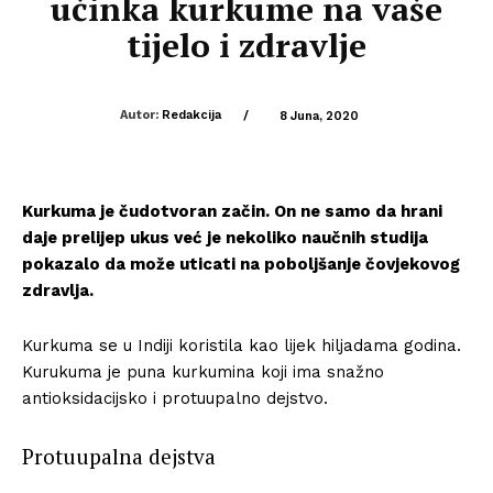
učinka kurkume na vaše
tijelo i zdravlje
Autor:
Redakcija
/
8 Juna, 2020
Kurkuma je čudotvoran začin. On ne samo da hrani
daje prelijep ukus već je nekoliko naučnih studija
pokazalo da može uticati na poboljšanje čovjekovog
zdravlja.
Kurkuma se u Indiji koristila kao lijek hiljadama godina.
Kurukuma je puna kurkumina koji ima snažno
antioksidacijsko i protuupalno dejstvo.
Protuupalna dejstva