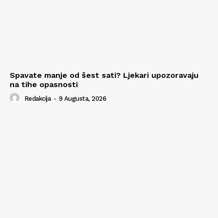
Spavate manje od šest sati? Ljekari upozoravaju
na tihe opasnosti
Redakcija
-
9 Augusta, 2026