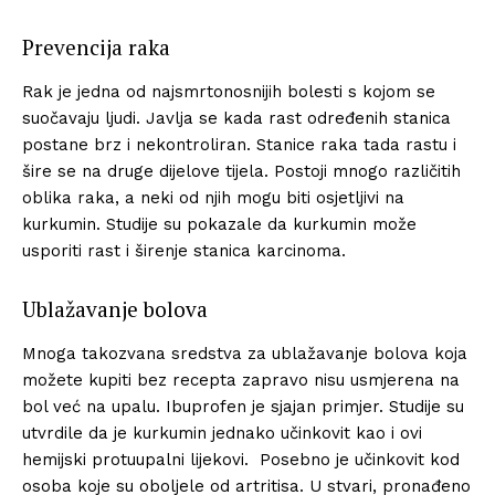
Prevencija raka
Rak je jedna od najsmrtonosnijih bolesti s kojom se
suočavaju ljudi. Javlja se kada rast određenih stanica
postane brz i nekontroliran. Stanice raka tada rastu i
šire se na druge dijelove tijela. Postoji mnogo različitih
oblika raka, a neki od njih mogu biti osjetljivi na
kurkumin. Studije su pokazale da kurkumin može
usporiti rast i širenje stanica karcinoma.
Ublažavanje bolova
Mnoga takozvana sredstva za ublažavanje bolova koja
možete kupiti bez recepta zapravo nisu usmjerena na
bol već na upalu. Ibuprofen je sjajan primjer. Studije su
utvrdile da je kurkumin jednako učinkovit kao i ovi
hemijski protuupalni lijekovi. Posebno je učinkovit kod
osoba koje su oboljele od artritisa. U stvari, pronađeno