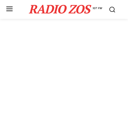
RADIO ZOS
107 FM