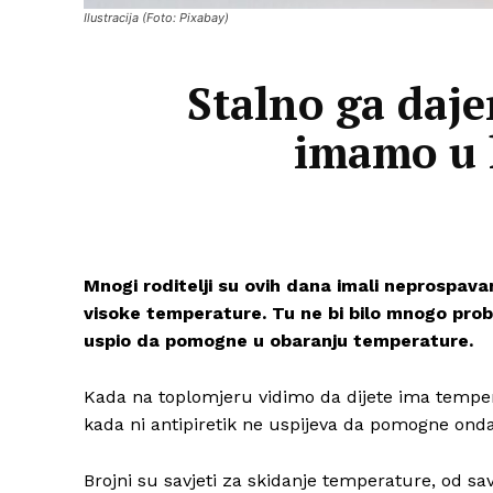
Ilustracija (Foto: Pixabay)
Stalno ga daje
imamo u k
Mnogi roditelji su ovih dana imali neprospavan
visoke temperature. Tu ne bi bilo mnogo proble
uspio da pomogne u obaranju temperature.
Kada na toplomjeru vidimo da dijete ima temper
kada ni antipiretik ne uspijeva da pomogne on
Brojni su savjeti za skidanje temperature, od s