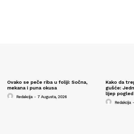
Ovako se peče riba u foliji: Sočna,
Kako da tre
mekana i puna okusa
gušće: Jedn
lijep pogled
Redakcija
-
7 Augusta, 2026
Redakcija
-