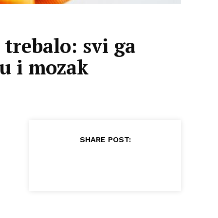
trebalo: svi ga
ru i mozak
SHARE POST: