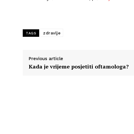
zdravlje
TAGS
Previous article
Kada je vrijeme posjetiti oftamologa?