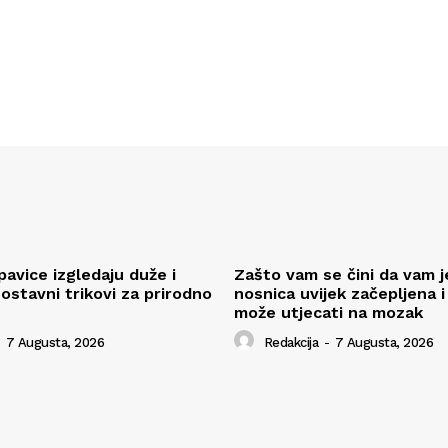
pavice izgledaju duže i
Zašto vam se čini da vam j
ostavni trikovi za prirodno
nosnica uvijek začepljena i
može utjecati na mozak
7 Augusta, 2026
Redakcija
-
7 Augusta, 2026