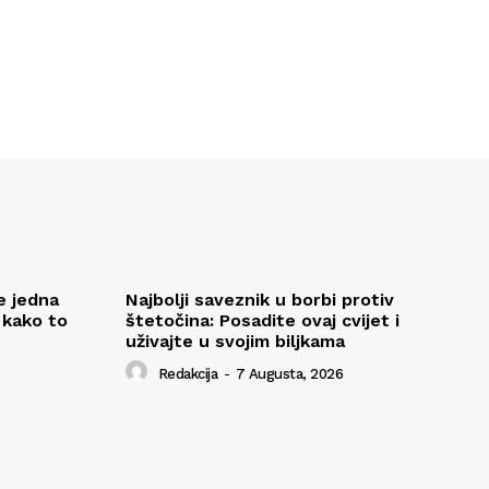
e jedna
Najbolji saveznik u borbi protiv
 kako to
štetočina: Posadite ovaj cvijet i
uživajte u svojim biljkama
Redakcija
-
7 Augusta, 2026