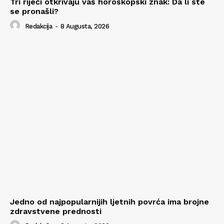
Tri riječi otkrivaju vaš horoskopski znak: Da li ste
se pronašli?
Redakcija
-
8 Augusta, 2026
Jedno od najpopularnijih ljetnih povrća ima brojne
zdravstvene prednosti