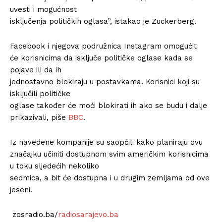
uvesti i mogućnost
isključenja političkih oglasa”, istakao je Zuckerberg.
Facebook i njegova podružnica Instagram omogućit
će korisnicima da isključe političke oglase kada se
pojave ili da ih
jednostavno blokiraju u postavkama. Korisnici koji su
isključili političke
oglase također će moći blokirati ih ako se budu i dalje
prikazivali, piše
BBC
.
Iz navedene kompanije su saopćili kako planiraju ovu
značajku učiniti dostupnom svim američkim korisnicima
u toku sljedećih nekoliko
sedmica, a bit će dostupna i u drugim zemljama od ove
jeseni.
zosradio.ba/
radiosarajevo.ba