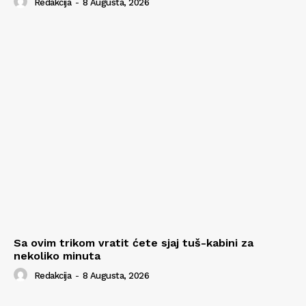
Redakcija
-
8 Augusta, 2026
Sa ovim trikom vratit ćete sjaj tuš-kabini za
nekoliko minuta
Redakcija
-
8 Augusta, 2026