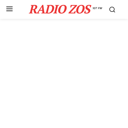
RADIO ZOS
107 FM