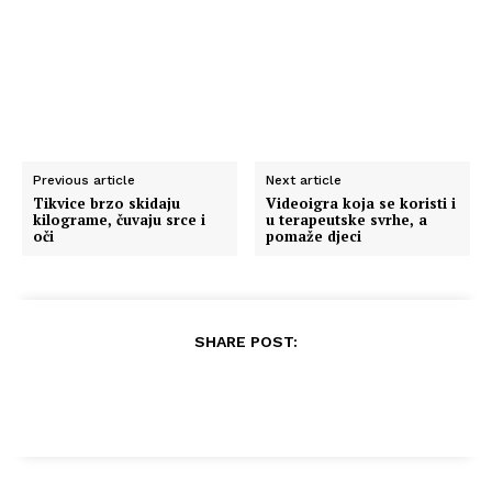
Previous article
Next article
Tikvice brzo skidaju
Videoigra koja se koristi i
kilograme, čuvaju srce i
u terapeutske svrhe, a
oči
pomaže djeci
SHARE POST: