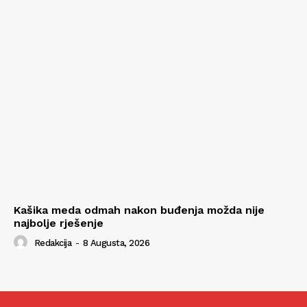
Kašika meda odmah nakon buđenja možda nije
najbolje rješenje
Redakcija
-
8 Augusta, 2026