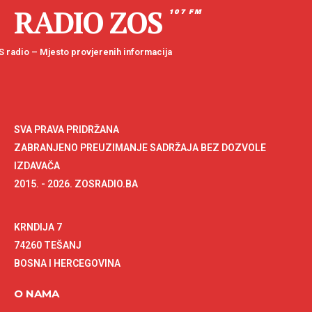
RADIO ZOS
107 FM
 radio – Mjesto provjerenih informacija
SVA PRAVA PRIDRŽANA
ZABRANJENO PREUZIMANJE SADRŽAJA BEZ DOZVOLE
IZDAVAČA
2015. - 2026. ZOSRADIO.BA
KRNDIJA 7
74260 TEŠANJ
BOSNA I HERCEGOVINA
O NAMA