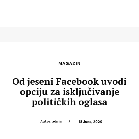
MAGAZIN
Od jeseni Facebook uvodi
opciju za isključivanje
političkih oglasa
Autor:
admin
/
18 Juna, 2020