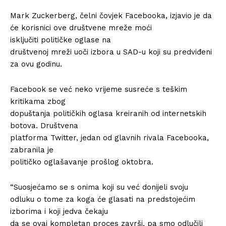
Mark Zuckerberg, čelni čovjek Facebooka, izjavio je da
će korisnici ove društvene mreže moći
isključiti političke oglase na
društvenoj mreži uoči izbora u SAD-u koji su predviđeni
za ovu godinu.
Facebook se već neko vrijeme susreće s teškim
kritikama zbog
dopuštanja političkih oglasa kreiranih od internetskih
botova. Društvena
platforma Twitter, jedan od glavnih rivala Facebooka,
zabranila je
političko oglašavanje prošlog oktobra.
“Suosjećamo se s onima koji su već donijeli svoju
odluku o tome za koga će glasati na predstojećim
izborima i koji jedva čekaju
da se ovaj kompletan proces završi, pa smo odlučili