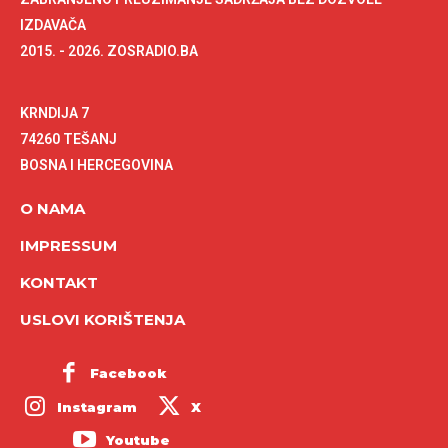
IZDAVAČA
2015. - 2026. ZOSRADIO.BA
KRNDIJA 7
74260 TEŠANJ
BOSNA I HERCEGOVINA
O NAMA
IMPRESSUM
KONTAKT
USLOVI KORIŠTENJA
Facebook
Instagram
X
Youtube