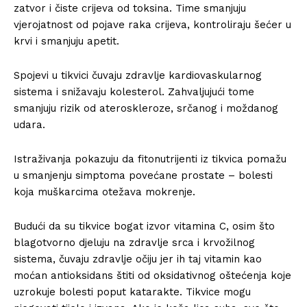
zatvor i čiste crijeva od toksina. Time smanjuju
vjerojatnost od pojave raka crijeva, kontroliraju šećer u
krvi i smanjuju apetit.
Spojevi u tikvici čuvaju zdravlje kardiovaskularnog
sistema i snižavaju kolesterol. Zahvaljujući tome
smanjuju rizik od ateroskleroze, srčanog i moždanog
udara.
Istraživanja pokazuju da fitonutrijenti iz tikvica pomažu
u smanjenju simptoma povećane prostate – bolesti
koja muškarcima otežava mokrenje.
Budući da su tikvice bogat izvor vitamina C, osim što
blagotvorno djeluju na zdravlje srca i krvožilnog
sistema, čuvaju zdravlje očiju jer ih taj vitamin kao
moćan antioksidans štiti od oksidativnog oštećenja koje
uzrokuje bolesti poput katarakte. Tikvice mogu