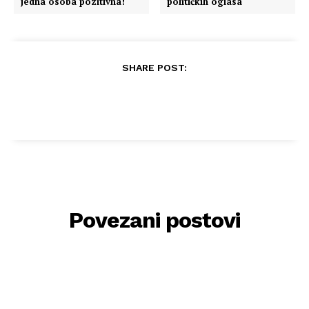
jedna osoba pozitivna!
političkih oglasa
SHARE POST:
Povezani postovi