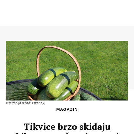
Ilustracija (Foto: Pixabay)
MAGAZIN
Tikvice brzo skidaju