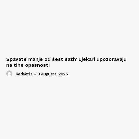
Spavate manje od šest sati? Ljekari upozoravaju
na tihe opasnosti
Redakcija
-
9 Augusta, 2026