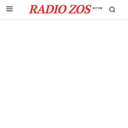
RADIO ZOS
107 FM