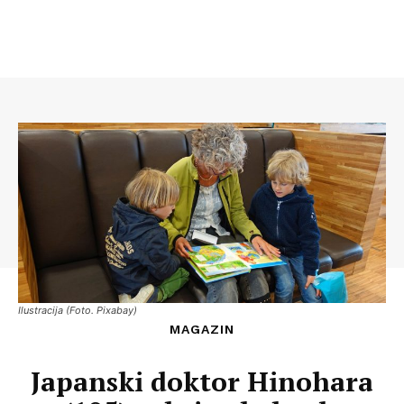
Ilustracija (Foto. Pixabay)
MAGAZIN
Japanski doktor Hinohara