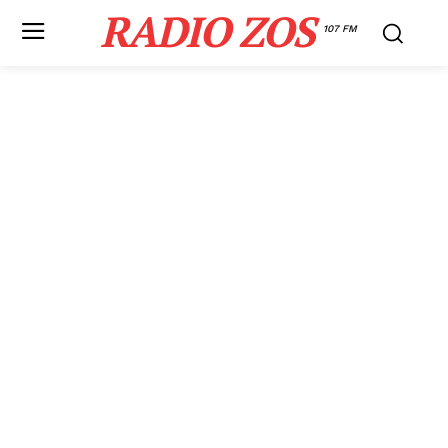
RADIO ZOS
107 FM