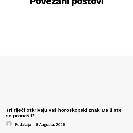
Povezani postovi
Tri riječi otkrivaju vaš horoskopski znak: Da li ste
se pronašli?
Redakcija
-
8 Augusta, 2026