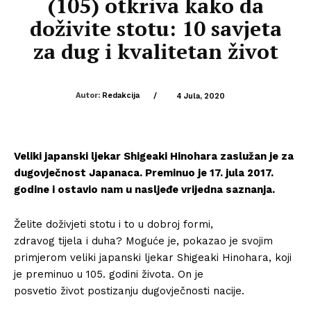
(105) otkriva kako da
doživite stotu: 10 savjeta
za dug i kvalitetan život
Autor:
Redakcija
/
4 Jula, 2020
Veliki japanski ljekar Shigeaki Hinohara zaslužan je za
dugovječnost Japanaca. Preminuo je 17. jula 2017.
godine i ostavio nam u nasljeđe vrijedna saznanja.
Želite doživjeti stotu i to u dobroj formi,
zdravog tijela i duha? Moguće je, pokazao je svojim
primjerom veliki japanski ljekar Shigeaki Hinohara, koji
je preminuo u 105. godini života. On je
posvetio život postizanju dugovječnosti nacije.