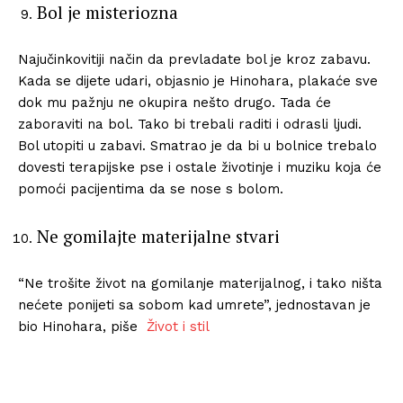
Bol je misteriozna
Najučinkovitiji način da prevladate bol je kroz zabavu.
Kada se dijete udari, objasnio je Hinohara, plakaće sve
dok mu pažnju ne okupira nešto drugo. Tada će
zaboraviti na bol. Tako bi trebali raditi i odrasli ljudi.
Bol utopiti u zabavi. Smatrao je da bi u bolnice trebalo
dovesti terapijske pse i ostale životinje i muziku koja će
pomoći pacijentima da se nose s bolom.
Ne gomilajte materijalne stvari
“Ne trošite život na gomilanje materijalnog, i tako ništa
nećete ponijeti sa sobom kad umrete”, jednostavan je
bio Hinohara, piše
Život i stil