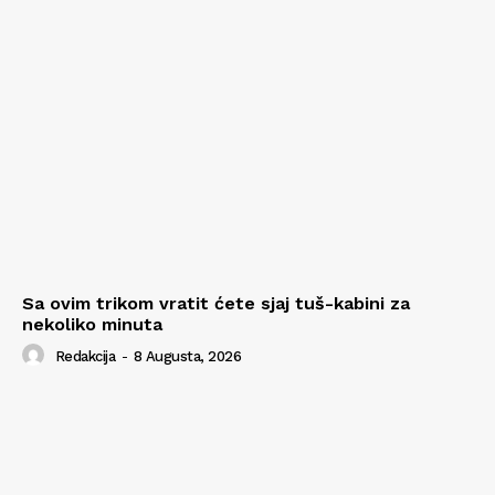
Sa ovim trikom vratit ćete sjaj tuš-kabini za
nekoliko minuta
Redakcija
-
8 Augusta, 2026