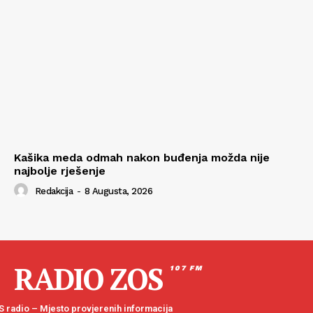
Kašika meda odmah nakon buđenja možda nije
najbolje rješenje
Redakcija
-
8 Augusta, 2026
RADIO ZOS
107 FM
 radio – Mjesto provjerenih informacija