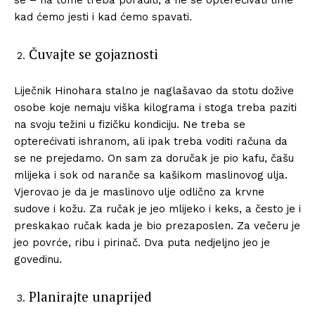
kad ćemo jesti i kad ćemo spavati.
Čuvajte se gojaznosti
Liječnik Hinohara stalno je naglašavao da stotu dožive
osobe koje nemaju viška kilograma i stoga treba paziti
na svoju težini u fizičku kondiciju. Ne treba se
opterećivati ishranom, ali ipak treba voditi računa da
se ne prejedamo. On sam za doručak je pio kafu, čašu
mlijeka i sok od naranče sa kašikom maslinovog ulja.
Vjerovao je da je maslinovo ulje odlično za krvne
sudove i kožu. Za ručak je jeo mlijeko i keks, a često je i
preskakao ručak kada je bio prezaposlen. Za večeru je
jeo povrće, ribu i pirinač. Dva puta nedjeljno jeo je
govedinu.
Planirajte unaprijed