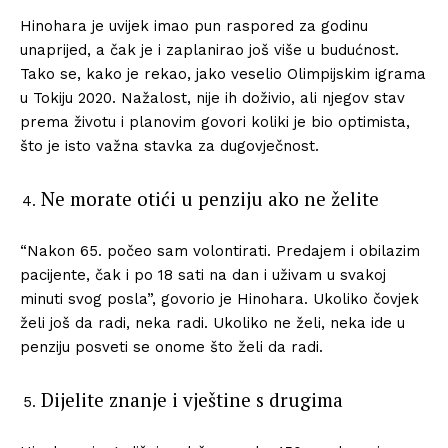
Hinohara je uvijek imao pun raspored za godinu
unaprijed, a čak je i zaplanirao još više u budućnost.
Tako se, kako je rekao, jako veselio Olimpijskim igrama
u Tokiju 2020. Nažalost, nije ih doživio, ali njegov stav
prema životu i planovim govori koliki je bio optimista,
što je isto važna stavka za dugovječnost.
Ne morate otići u penziju ako ne želite
“Nakon 65. počeo sam volontirati. Predajem i obilazim
pacijente, čak i po 18 sati na dan i uživam u svakoj
minuti svog posla”, govorio je Hinohara. Ukoliko čovjek
želi još da radi, neka radi. Ukoliko ne želi, neka ide u
penziju posveti se onome što želi da radi.
Dijelite znanje i vještine s drugima