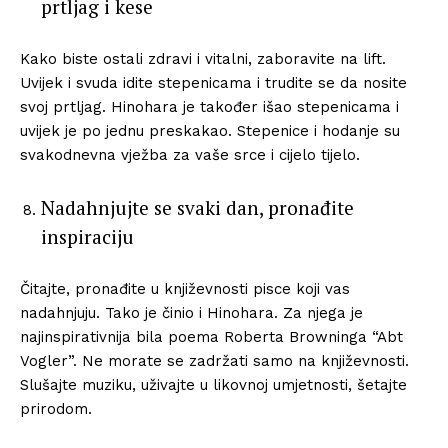
prtljag i kese
Kako biste ostali zdravi i vitalni, zaboravite na lift.
Uvijek i svuda idite stepenicama i trudite se da nosite
svoj prtljag. Hinohara je također išao stepenicama i
uvijek je po jednu preskakao. Stepenice i hodanje su
svakodnevna vježba za vaše srce i cijelo tijelo.
Nadahnjujte se svaki dan, pronađite
inspiraciju
Čitajte, pronađite u književnosti pisce koji vas
nadahnjuju. Tako je činio i Hinohara. Za njega je
najinspirativnija bila poema Roberta Browninga “Abt
Vogler”. Ne morate se zadržati samo na književnosti.
Slušajte muziku, uživajte u likovnoj umjetnosti, šetajte
prirodom.