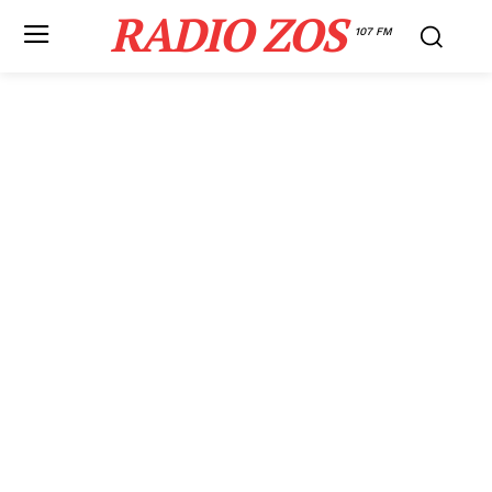
RADIO ZOS
107 FM