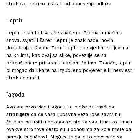
strahove, recimo u strah od donošenja odluka.
Leptir
Leptir je simbol sa više značenja. Prema tumačima
snova, svjetli i šareni leptir je znak nade, novih
događanja u životu. Tamni leptir sa svjetlim krajevima
na krilima, kao ovaj sa slike, povezuje se sa
propuštenom prilikom za kojom žalimo. Takođe, leptir
bi mogao da ukaže na izgubljeno povjerenje ili nesvjesni
strah od smrti.
Jagoda
Ako ste prvo videli jagodu, to može da znači da
strahujete da će vaša ljubavna veza loše završiti ili
ćete se zaljubiti u nekoga ko nije za vas. Ljudi koji imaju
ovakve strahove često su u odnosima za koje misle da
nemaju budućnost. Moguće je da je to povezano sa