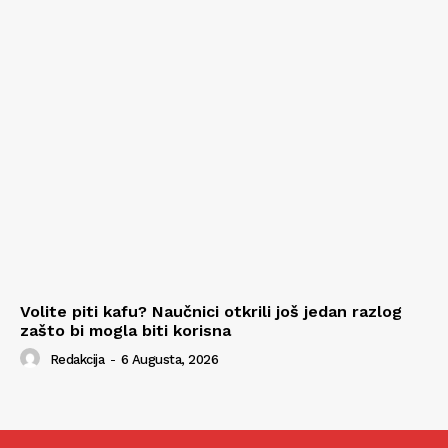
Volite piti kafu? Naučnici otkrili još jedan razlog
zašto bi mogla biti korisna
Redakcija
-
6 Augusta, 2026