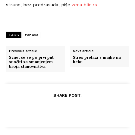
strane, bez predrasuda, piše
zena.blic.rs.
TAGS
zabava
Previous article
Next article
Svijet će se po prvi put
Stres prelazi s majke na
suočiti sa smanjenjem
bebu
broja stanovništva
SHARE POST: