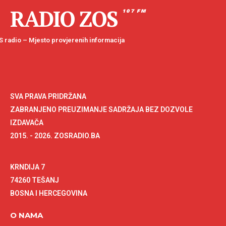
RADIO ZOS
107 FM
 radio – Mjesto provjerenih informacija
SVA PRAVA PRIDRŽANA
ZABRANJENO PREUZIMANJE SADRŽAJA BEZ DOZVOLE
IZDAVAČA
2015. - 2026. ZOSRADIO.BA
KRNDIJA 7
74260 TEŠANJ
BOSNA I HERCEGOVINA
O NAMA