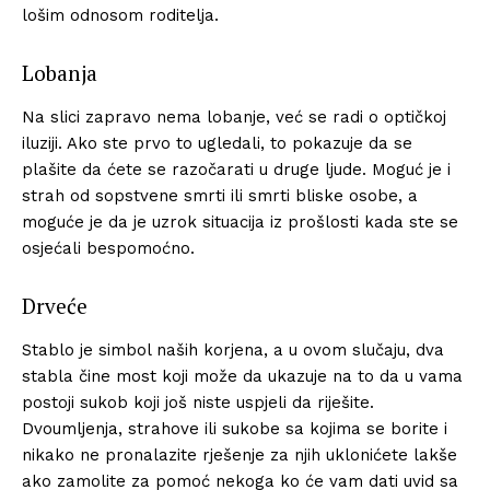
lošim odnosom roditelja.
Lobanja
Na slici zapravo nema lobanje, već se radi o optičkoj
iluziji. Ako ste prvo to ugledali, to pokazuje da se
plašite da ćete se razočarati u druge ljude. Moguć je i
strah od sopstvene smrti ili smrti bliske osobe, a
moguće je da je uzrok situacija iz prošlosti kada ste se
osjećali bespomoćno.
Drveće
Stablo je simbol naših korjena, a u ovom slučaju, dva
stabla čine most koji može da ukazuje na to da u vama
postoji sukob koji još niste uspjeli da riješite.
Dvoumljenja, strahove ili sukobe sa kojima se borite i
nikako ne pronalazite rješenje za njih uklonićete lakše
ako zamolite za pomoć nekoga ko će vam dati uvid sa