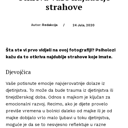
strahove
Autor:
Redakcija
/
24 Jula, 2020
Šta ste vi prvo vidjeli na ovoj fotografiji? Psiholozi
kažu da to otkriva najdublje strahove koje imate.
Djevojčica
Vaše potisnute emocije najvjerovatnije dolaze iz
djetinjstva. To može da bude trauma iz djetinjstva ili
tinejdžerskog doba. Odnos s majkom je ključan za
emocionalni razvoj. Recimo, ako je dijete provelo
previše vremena u bolnici daleko od majke ili je od
majke dobijalo vrlo malo ljubavi u toku djetinjstva,
moguće je da se to nesvjesno reflektuje u razne