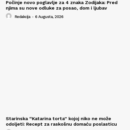
Počinje novo poglavlje za 4 znaka Zodijaka: Pred
njima su nove odluke za posao, dom i ljubav
Redakcija
-
6 Augusta, 2026
Starinska “Katarina torta” kojoj niko ne može
odoljeti: Recept za raskošnu domaću poslasticu