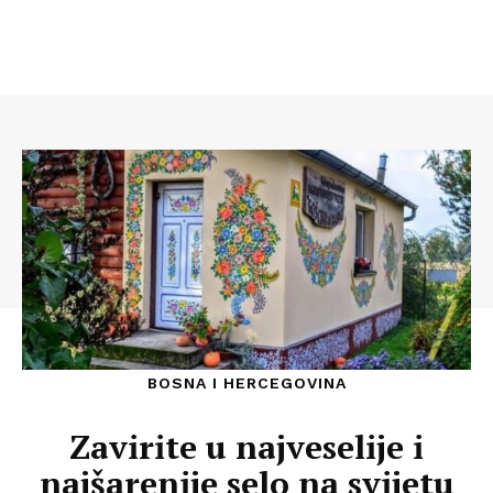
BOSNA I HERCEGOVINA
Zavirite u najveselije i
najšarenije selo na svijetu