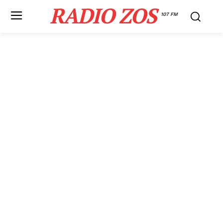
RADIO ZOS
107 FM