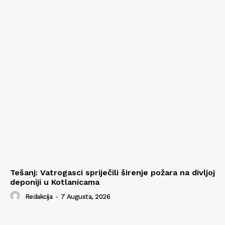
Tešanj: Vatrogasci spriječili širenje požara na divljoj
deponiji u Kotlanicama
Redakcija
-
7 Augusta, 2026