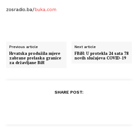
zosradio.ba/
buka.com
Previous article
Next article
Hrvatska produžila mjere
FBiH: U protekla 24 sata 78
zabrane prelaska granice
novih slučajeva COVID-19
za državljane BiH
SHARE POST: