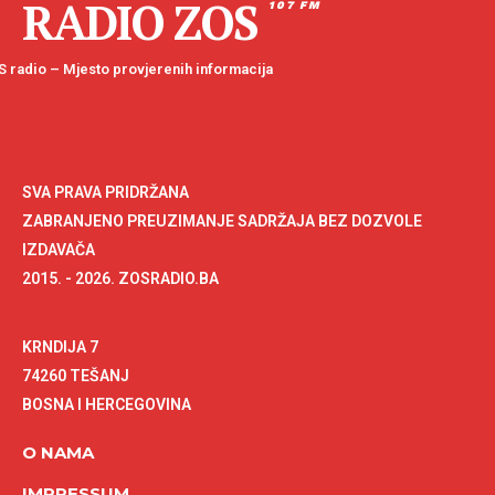
RADIO ZOS
107 FM
 radio – Mjesto provjerenih informacija
SVA PRAVA PRIDRŽANA
ZABRANJENO PREUZIMANJE SADRŽAJA BEZ DOZVOLE
IZDAVAČA
2015. - 2026. ZOSRADIO.BA
KRNDIJA 7
74260 TEŠANJ
BOSNA I HERCEGOVINA
O NAMA
IMPRESSUM