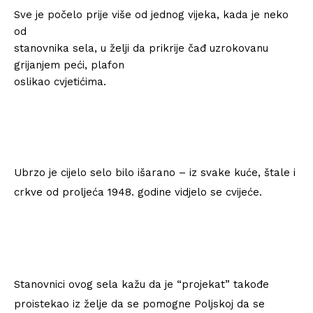
Sve je počelo prije više od jednog vijeka, kada je neko
od
stanovnika sela, u želji da prikrije čađ uzrokovanu
grijanjem peći, plafon
oslikao cvjetićima.
Ubrzo je cijelo selo bilo išarano – iz svake kuće, štale i
crkve od proljeća 1948. godine vidjelo se cvijeće.
Stanovnici ovog sela kažu da je “projekat” takođe
proistekao iz želje da se pomogne Poljskoj da se