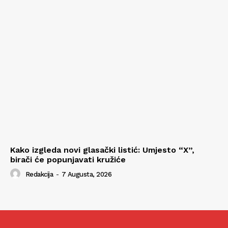
Kako izgleda novi glasački listić: Umjesto “X”,
birači će popunjavati kružiće
Redakcija
-
7 Augusta, 2026