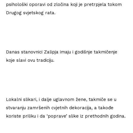
psihološki oporavi od zločina koji je pretrpjela tokom
Drugog svjetskog rata.
Danas stanovnici Zalipja imaju i godišnje takmičenje
koje slavi ovu tradiciju.
Lokalni slikari, i dalje uglavnom žene, takmiče se u
stvaranju zamršenih cvjetnih dekoracija, a takođe
koriste priliku i da ‘poprave’ slike iz prethodnih godina.