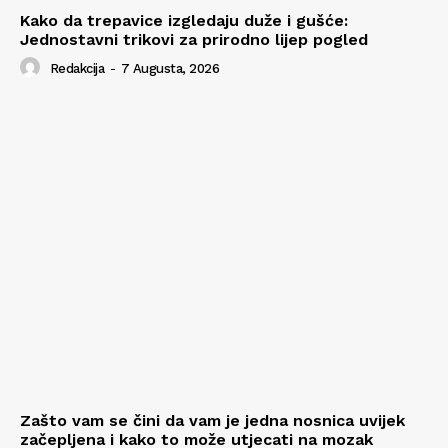
Kako da trepavice izgledaju duže i gušće:
Jednostavni trikovi za prirodno lijep pogled
Redakcija
-
7 Augusta, 2026
Zašto vam se čini da vam je jedna nosnica uvijek
začepljena i kako to može utjecati na mozak