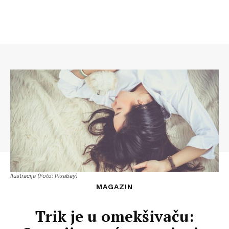
Ilustracija (Foto: Pixabay)
MAGAZIN
Trik je u omekšivaču: