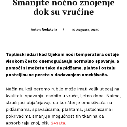
Smanjite noćno znojenje
dok su vrućine
Autor:
Redakcija
/
10 Augusta, 2020
Toplinski udari kad tijekom noći temperatura ostaje
visokom često onemogućavaju normalno spavanje, a
pomoći si možete tako da pidžame, plahte i ostalu
posteljinu ne perete s dodavanjem omekšivača.
Način na koji peremo rublje može imati velik utjecaj na
kvalitetu spavanja, osobito u vruće, ljetno doba. Naime,
stručnjaci objašnjavaju da korištenje omekšivača na
pidžamama, spavaćicama, plahtama, jastučnicama i
pokrivačima smanjuje mogućnost tih tkanina da
apsorbiraju znoj, pišu
24sata
.