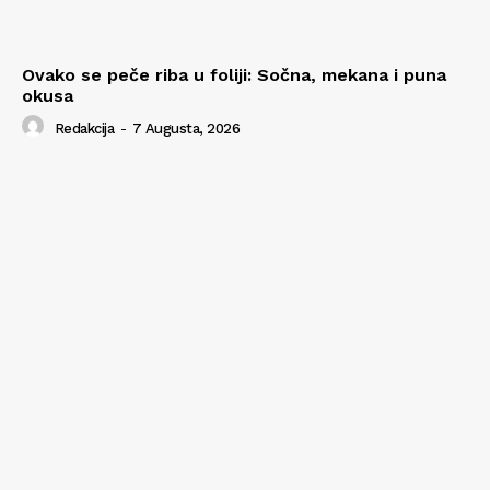
Ovako se peče riba u foliji: Sočna, mekana i puna
okusa
Redakcija
-
7 Augusta, 2026