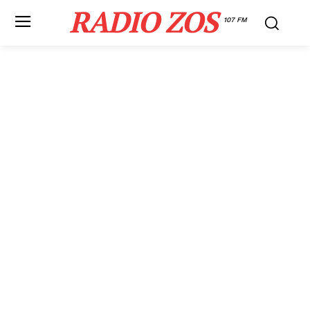
RADIO ZOS
107 FM