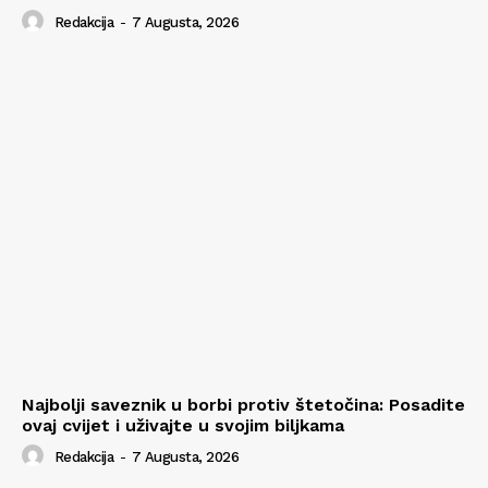
Redakcija
-
7 Augusta, 2026
Najbolji saveznik u borbi protiv štetočina: Posadite
ovaj cvijet i uživajte u svojim biljkama
Redakcija
-
7 Augusta, 2026