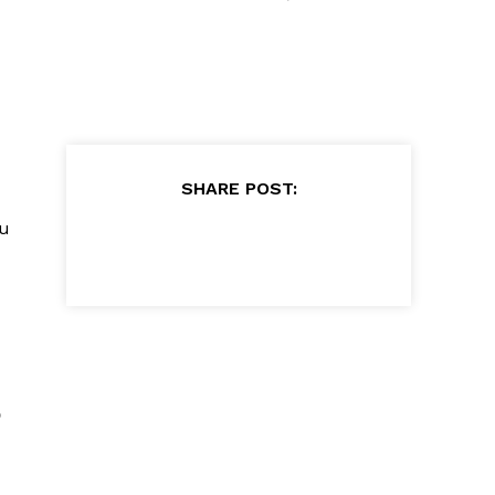
SHARE POST:
tu
о