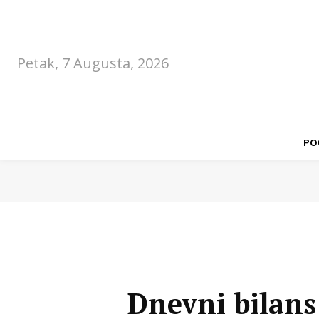
Petak, 7 Augusta, 2026
PO
Dnevni bilans