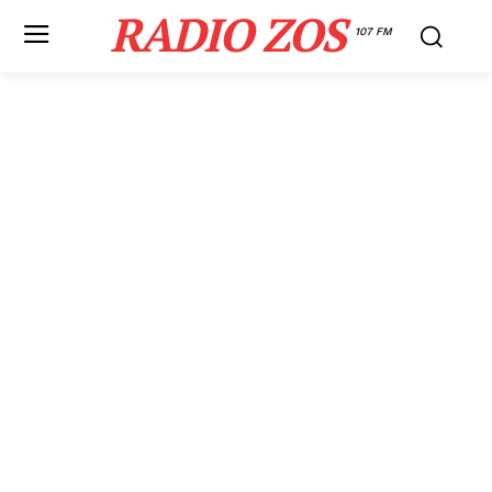
RADIO ZOS
107 FM