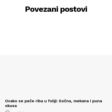
Povezani postovi
Ovako se peče riba u foliji: Sočna, mekana i puna
okusa