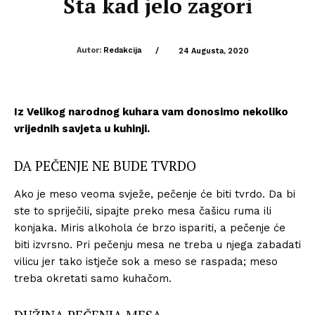
Šta kad jelo zagori
Autor:
Redakcija
/
24 Augusta, 2020
Iz Velikog narodnog kuhara vam donosimo nekoliko
vrijednih savjeta u kuhinji.
DA PEČENJE NE BUDE TVRDO
Ako je meso veoma svježe, pečenje će biti tvrdo. Da bi
ste to spriječili, sipajte preko mesa čašicu ruma ili
konjaka. Miris alkohola će brzo ispariti, a pečenje će
biti izvrsno. Pri pečenju mesa ne treba u njega zabadati
vilicu jer tako istječe sok a meso se raspada; meso
treba okretati samo kuhačom.