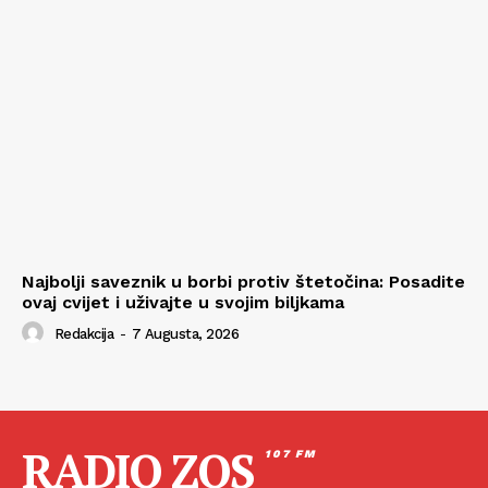
Najbolji saveznik u borbi protiv štetočina: Posadite
ovaj cvijet i uživajte u svojim biljkama
Redakcija
-
7 Augusta, 2026
RADIO ZOS
107 FM