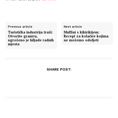
Previous article
Next article
Turistička industrija traži:
Muffini s kikirikijem:
Otvorite granicu,
Recept za kolačiće kojima
ugroženo je hiljade radnih
ne možemo odoljeti
mjesta
SHARE POST: