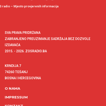
 radio – Mjesto provjerenih informacija
SVA PRAVA PRIDRŽANA
ZABRANJENO PREUZIMANJE SADRŽAJA BEZ DOZVOLE
IZDAVAČA
2015. - 2026. ZOSRADIO.BA
KRNDIJA 7
74260 TEŠANJ
BOSNA I HERCEGOVINA
O NAMA
IMPRESSUM
KONTAKT