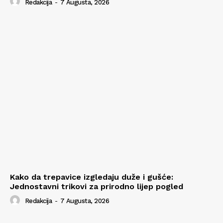
Redakcija
-
7 Augusta, 2026
Kako da trepavice izgledaju duže i gušće:
Jednostavni trikovi za prirodno lijep pogled
Redakcija
-
7 Augusta, 2026