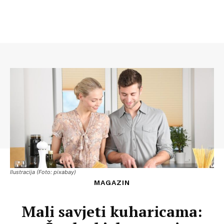
Ilustracija (Foto: pixabay)
MAGAZIN
Mali savjeti kuharicama: