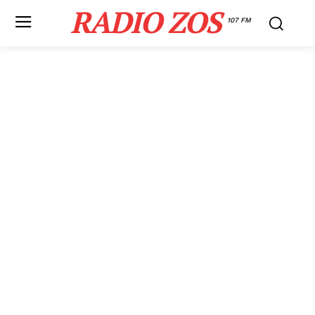
RADIO ZOS
107 FM