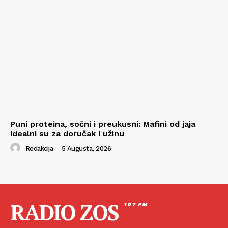
Puni proteina, sočni i preukusni: Mafini od jaja
idealni su za doručak i užinu
Redakcija
-
5 Augusta, 2026
RADIO ZOS
107 FM