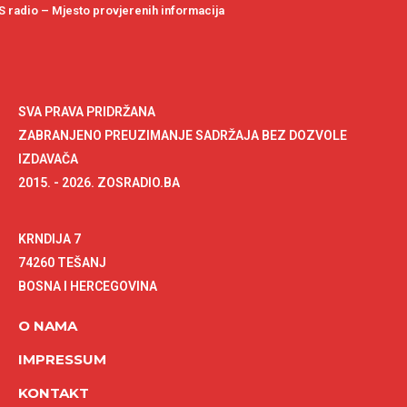
 radio – Mjesto provjerenih informacija
SVA PRAVA PRIDRŽANA
ZABRANJENO PREUZIMANJE SADRŽAJA BEZ DOZVOLE
IZDAVAČA
2015. - 2026. ZOSRADIO.BA
KRNDIJA 7
74260 TEŠANJ
BOSNA I HERCEGOVINA
O NAMA
IMPRESSUM
KONTAKT