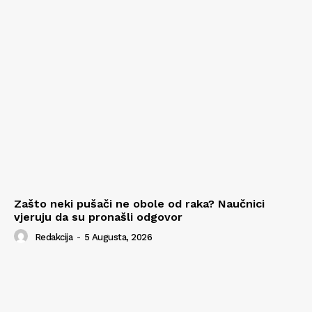
Zašto neki pušači ne obole od raka? Naučnici
vjeruju da su pronašli odgovor
Redakcija
-
5 Augusta, 2026