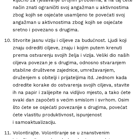
način znati ograničiti svoj angažman u aktivnostima
zbog kojih se osjećate usamljeno te povećati svoj
angažman u aktivnostima zbog kojih se osjećate
sretno i povezano s drugima.
Stvorite jasnu viziju i ciljeve za budućnost. Ljudi koji
znaju odrediti ciljeve, znaju i kojim putem krenuti
prema ostvarenju svojih želja i vizija. Veliki dio naših
ciljeva povezan je s drugima, odnosno stvaranjem
stabilne društvene zajednice, umrežavanjem,
druženjem s obitelji i prijateljima itd. Jednom kada
odredite korake do ostvarenja svojih ciljeva, stavite
ih na papir i zalijepite na vidljivo mjesto, a tako ćete
svaki dan započeti s većim smislom i svrhom. Osim
što ćete se osjećati povezanije s drugima, povećat
ćete vlastitu produktivnost, ispunjenost
i samoaktualizaciju.
Volontirajte. Volontiranje se u znanstvenim