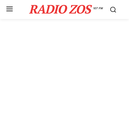
RADIO ZOS
107 FM