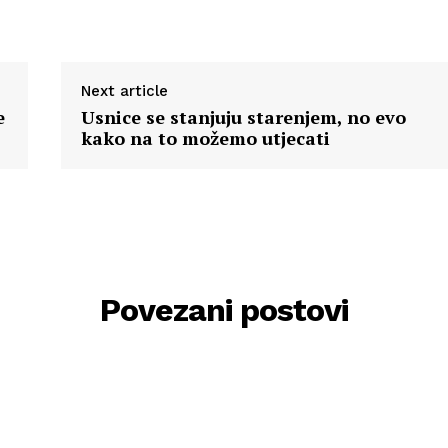
Next article
e
Usnice se stanjuju starenjem, no evo
kako na to možemo utjecati
Povezani postovi