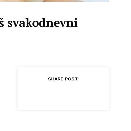
aš svakodnevni
SHARE POST: