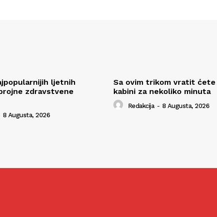
popularnijih ljetnih
Sa ovim trikom vratit ćete 
brojne zdravstvene
kabini za nekoliko minuta
Redakcija
-
8 Augusta, 2026
8 Augusta, 2026