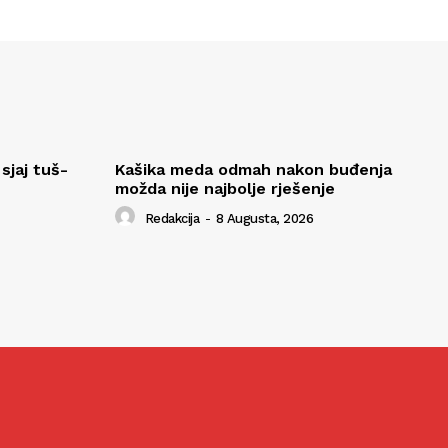
sjaj tuš-
Kašika meda odmah nakon buđenja
možda nije najbolje rješenje
Redakcija
-
8 Augusta, 2026