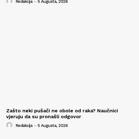
Redakcija
-
5 Augusta, 2026
Zašto neki pušači ne obole od raka? Naučnici
vjeruju da su pronašli odgovor
Redakcija
-
5 Augusta, 2026