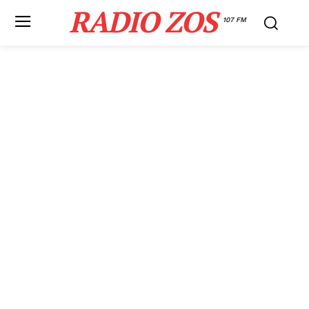
RADIO ZOS
107 FM