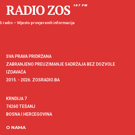
RADIO ZOS
107 FM
 radio – Mjesto provjerenih informacija
SVA PRAVA PRIDRŽANA
ZABRANJENO PREUZIMANJE SADRŽAJA BEZ DOZVOLE
IZDAVAČA
2015. - 2026. ZOSRADIO.BA
KRNDIJA 7
74260 TEŠANJ
BOSNA I HERCEGOVINA
O NAMA