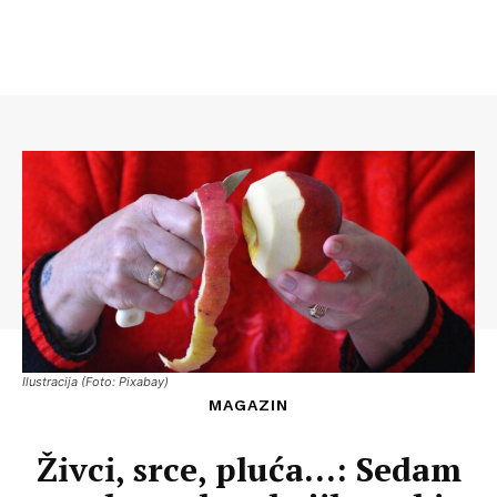
Ilustracija (Foto: Pixabay)
MAGAZIN
Živci, srce, pluća…: Sedam