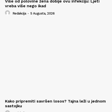
Više od polovine žena dobije ovu infekciju: Ljeti
vreba više nego ikad
Redakcija
-
5 Augusta, 2026
Kako pripremiti savršen losos? Tajna leži u jednom
sastojku