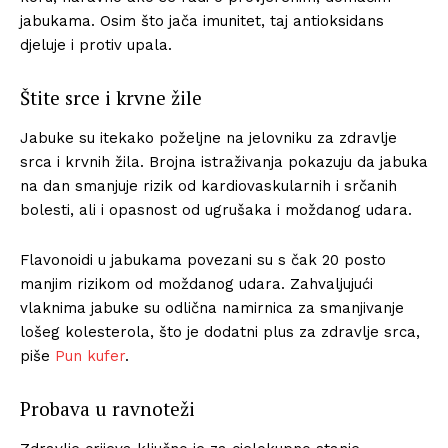
jabukama. Osim što jača imunitet, taj antioksidans
djeluje i protiv upala.
Štite srce i krvne žile
Jabuke su itekako poželjne na jelovniku za zdravlje
srca i krvnih žila. Brojna istraživanja pokazuju da jabuka
na dan smanjuje rizik od kardiovaskularnih i srčanih
bolesti, ali i opasnost od ugrušaka i moždanog udara.
Flavonoidi u jabukama povezani su s čak 20 posto
manjim rizikom od moždanog udara. Zahvaljujući
vlaknima jabuke su odlična namirnica za smanjivanje
lošeg kolesterola, što je dodatni plus za zdravlje srca,
piše
Pun kufer
.
Probava u ravnoteži