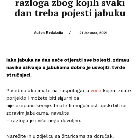
razloga zbog kojih svaki
dan treba pojesti jabuku
Autor:
Redakcija
/
21 Januara, 2021
Iako jabuka na dan neće otjerati sve bolesti, zdravu
naviku uživanja u jabukama dobro je usvojiti, tvrde
stručnjaci.
Posebno ako imate na raspolaganju
voće
kojem znate
porijeklo i možete biti sigurni da
nije prepuno kemije. Imate li mogućnost opskrbiti se
zdravim jabukama, navalite
– razloga je i više nego dovoljno.
Narežite ih u zdjelicu sa žitaricama za doručak,