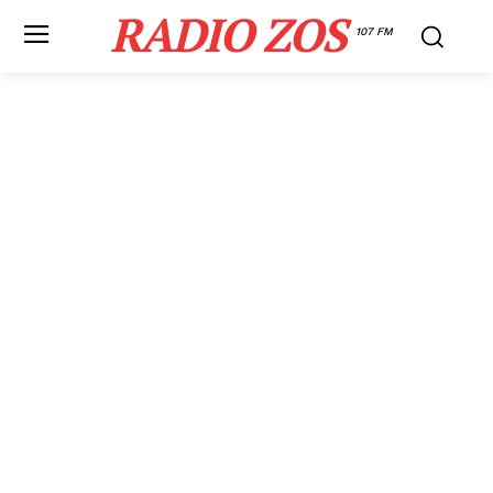
RADIO ZOS
107 FM