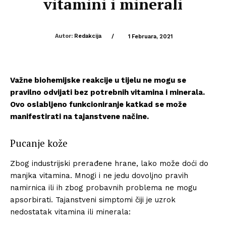
vitamini i minerali
Autor:
Redakcija
/
1 Februara, 2021
Važne biohemijske reakcije u tijelu ne mogu se
pravilno odvijati bez potrebnih vitamina i minerala.
Ovo oslabljeno funkcioniranje katkad se može
manifestirati na tajanstvene načine.
Pucanje kože
Zbog industrijski prerađene hrane, lako može doći do
manjka vitamina. Mnogi i ne jedu dovoljno pravih
namirnica ili ih zbog probavnih problema ne mogu
apsorbirati. Tajanstveni simptomi čiji je uzrok
nedostatak vitamina ili minerala: