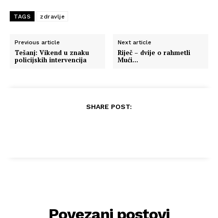
TAGS
zdravlje
Previous article
Next article
Tešanj: Vikend u znaku
Riječ – dvije o rahmetli
policijskih intervencija
Mući…
SHARE POST:
Povezani postovi