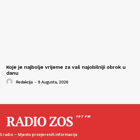
Koje je najbolje vrijeme za vaš najobilniji obrok u
danu
Redakcija
-
9 Augusta, 2026
RADIO ZOS
107 FM
 radio – Mjesto provjerenih informacija