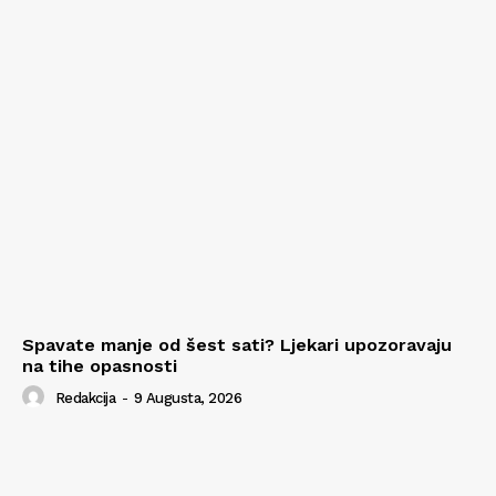
Spavate manje od šest sati? Ljekari upozoravaju
na tihe opasnosti
Redakcija
-
9 Augusta, 2026