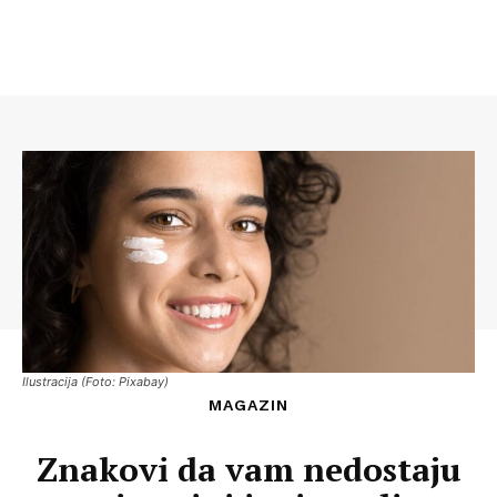
Ilustracija (Foto: Pixabay)
MAGAZIN
Znakovi da vam nedostaju