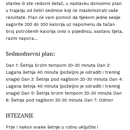
stanke ili ste redovni šetač, u nastavku donosimo plan
u trajanju od četiri sedmice koji će maskimizirati vaše
rezultate. Plan će vam pomoći da tijekom jedne sesije
sagorite 200 do 300 kalorija uz napomenu da tačan
broj potrošenih kalorija ovisi o pojedincu, sastavu tijela,
razini napora…
Sedmodnevni plan:
Dan 1: Šetnja brzim tempom 20-30 minuta Dan 2:
Lagana šetnja 40 minuta (poželjno je odraditi i trening
snage) Dan 3: Šetnja pod nagibom 20-30 minuta Dan 4:
Lagana šetnja 40 minuta (poželjno je odraditi i trening
snage) Dan 5: Šetnja brzim tempom 20-30 minuta Dan
6: Šetnja pod nagibom 20-30 minuta Dan 7: Odmor
ISTEZANJE
Prije i nakon svake šetnje u rutinu uključite i