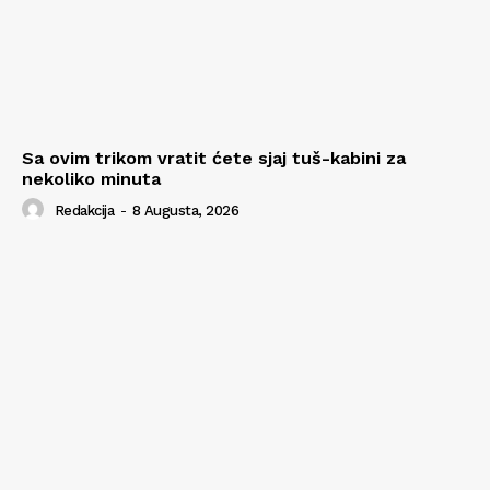
Sa ovim trikom vratit ćete sjaj tuš-kabini za
nekoliko minuta
Redakcija
-
8 Augusta, 2026