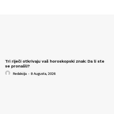
Tri riječi otkrivaju vaš horoskopski znak: Da li ste
se pronašli?
Redakcija
-
8 Augusta, 2026