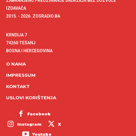
ZABRANJENO PREUZIMANJE SADRŽAJA BEZ DOZVOLE
IZDAVAČA
2015. - 2026. ZOSRADIO.BA
KRNDIJA 7
74260 TEŠANJ
BOSNA I HERCEGOVINA
O NAMA
IMPRESSUM
KONTAKT
USLOVI KORIŠTENJA
Facebook
Instagram
X
Youtube