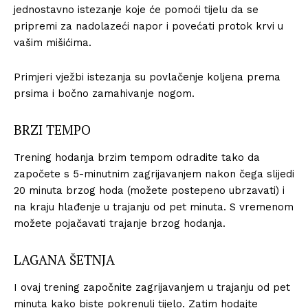
jednostavno istezanje koje će pomoći tijelu da se
pripremi za nadolazeći napor i povećati protok krvi u
vašim mišićima.
Primjeri vježbi istezanja su povlačenje koljena prema
prsima i bočno zamahivanje nogom.
BRZI TEMPO
Trening hodanja brzim tempom odradite tako da
započete s 5-minutnim zagrijavanjem nakon čega slijedi
20 minuta brzog hoda (možete postepeno ubrzavati) i
na kraju hlađenje u trajanju od pet minuta. S vremenom
možete pojačavati trajanje brzog hodanja.
LAGANA ŠETNJA
I ovaj trening započnite zagrijavanjem u trajanju od pet
minuta kako biste pokrenuli tijelo. Zatim hodajte