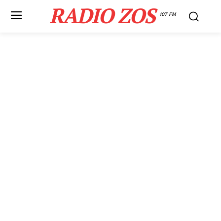
RADIO ZOS
107 FM