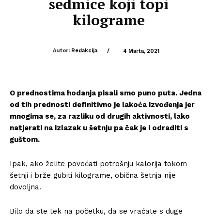
sedmice koji topi
kilograme
Autor:
Redakcija
/
4 Marta, 2021
O prednostima hodanja pisali smo puno puta. Jedna
od tih prednosti definitivno je lakoća izvođenja jer
mnogima se, za razliku od drugih aktivnosti, lako
natjerati na izlazak u šetnju pa čak je i odraditi s
guštom.
Ipak, ako želite povećati potrošnju kalorija tokom
šetnji i brže gubiti kilograme, obična šetnja nije
dovoljna.
Bilo da ste tek na početku, da se vraćate s duge