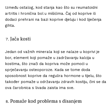
Između ostalog, kod stanja kao što su reumatoidni
artritis i hronična bol u mišićima. Čaj od koprive ili
dodaci prehrani na bazi koprive djeluju i kod liječenja
gihta.
Jača kosti
Jedan od važnih minerala koji se nalaze u koprivi je
bor, element koji pomaže u zadržavanju kalcija u
kostima, što znači da kopriva može pomoći u
sprječavanju osteoporoze. Kada se tome doda
sposobnost koprive da regulira hormone u tijelu, što
također pomaže u održavanju zdravih kostiju, čini se da
ova čarobnica s livada zaista ima sve.
Pomaže kod problema s disanjem