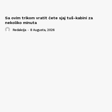
Sa ovim trikom vratit ćete sjaj tuš-kabini za
nekoliko minuta
Redakcija
-
8 Augusta, 2026