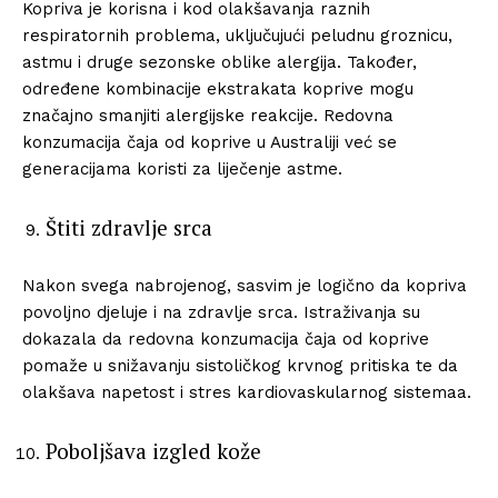
Kopriva je korisna i kod olakšavanja raznih
respiratornih problema, uključujući peludnu groznicu,
astmu i druge sezonske oblike alergija. Također,
određene kombinacije ekstrakata koprive mogu
značajno smanjiti alergijske reakcije. Redovna
konzumacija čaja od koprive u Australiji već se
generacijama koristi za liječenje astme.
Štiti zdravlje srca
Nakon svega nabrojenog, sasvim je logično da kopriva
povoljno djeluje i na zdravlje srca. Istraživanja su
dokazala da redovna konzumacija čaja od koprive
pomaže u snižavanju sistoličkog krvnog pritiska te da
olakšava napetost i stres kardiovaskularnog sistemaa.
Poboljšava izgled kože