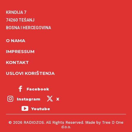
KRNDIJA 7
74260 TEŠANJ
BOSNA I HERCEGOVINA
O NAMA
IMPRESSUM
KONTAKT
USLOVI KORIŠTENJA
Facebook
Instagram
X
Youtube
© 2026 RADIOZOS. All Rights Reserved. Made by Tree D One
d.o.o.