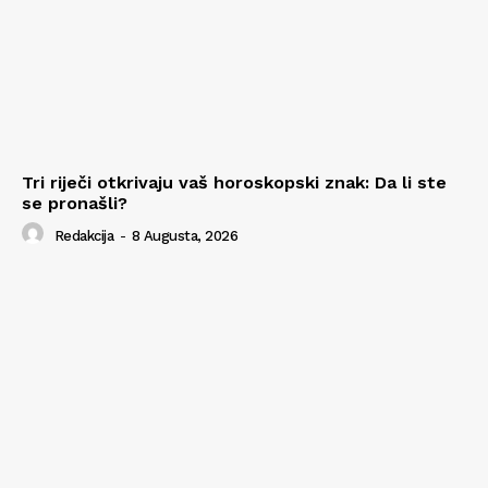
Tri riječi otkrivaju vaš horoskopski znak: Da li ste
se pronašli?
Redakcija
-
8 Augusta, 2026