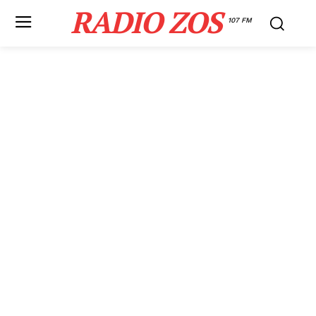
RADIO ZOS
107 FM