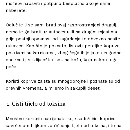
možete nabaviti i potpuno besplatno ako je sami
naberete.
Odlučite li se sami brati ovaj rasprostranjeni dragulj,
nemojte ga brati uz autocestu ili na drugim mjestima
gdje postoji opasnost od zagađenja te obvezno nosite
rukavice. Kao što je poznato, listovi i peteljke koprive
pokriveni su žarnicama, zbog čega ih je jako neugodno
dodirnuti jer izliju oštar sok na kožu, koja nakon toga
peče.
Koristi koprive zaista su mnogobrojne i poznate su od
drevnih vremena, a mi smo ih sakupili deset.
Čisti tijelo od toksina
Mnoštvo korisnih nutrijenata koje sadrži čini koprivu
savršenom biljkom za čišćenje tijela od toksina, i to na