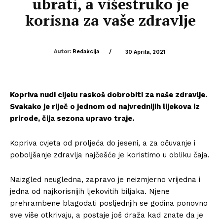
ubrati, a višestruko je
korisna za vaše zdravlje
Autor:
Redakcija
/
30 Aprila, 2021
Kopriva nudi cijelu raskoš dobrobiti za naše zdravlje.
Svakako je riječ o jednom od najvrednijih lijekova iz
prirode, čija sezona upravo traje.
Kopriva cvjeta od proljeća do jeseni, a za očuvanje i
poboljšanje zdravlja najčešće je koristimo u obliku čaja.
Naizgled neugledna, zapravo je neizmjerno vrijedna i
jedna od najkorisnijih ljekovitih biljaka. Njene
prehrambene blagodati posljednjih se godina ponovno
sve više otkrivaju, a postaje još draža kad znate da je