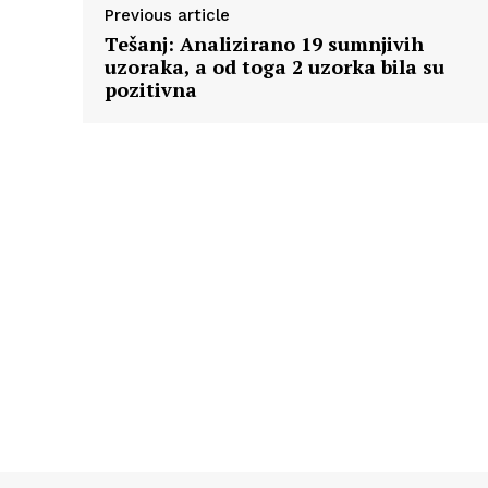
Previous article
Tešanj: Analizirano 19 sumnjivih
uzoraka, a od toga 2 uzorka bila su
pozitivna