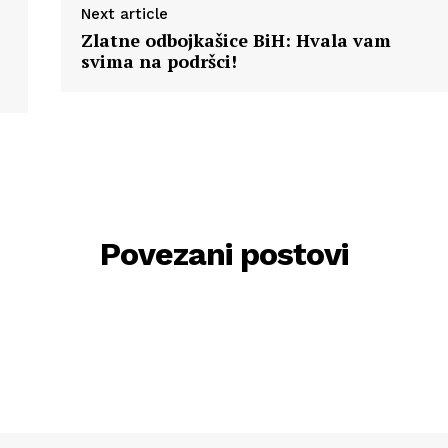
Next article
Zlatne odbojkašice BiH: Hvala vam
svima na podršci!
Povezani postovi