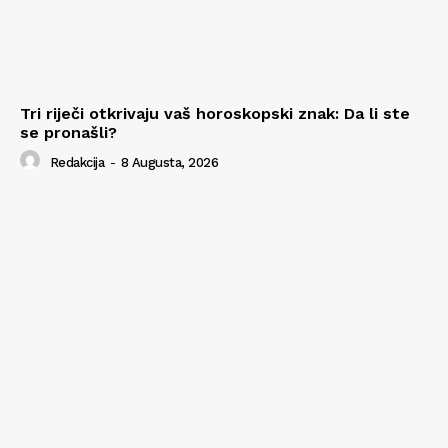
Tri riječi otkrivaju vaš horoskopski znak: Da li ste
se pronašli?
Redakcija
-
8 Augusta, 2026