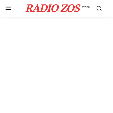
RADIO ZOS
107 FM