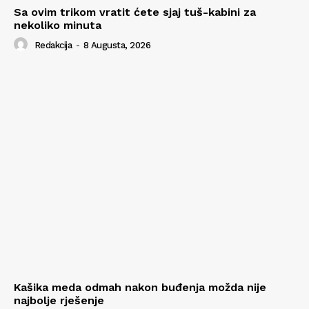
Sa ovim trikom vratit ćete sjaj tuš-kabini za
nekoliko minuta
Redakcija
-
8 Augusta, 2026
Kašika meda odmah nakon buđenja možda nije
najbolje rješenje