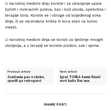
U narodnoj medicini dinju koriste i za uklanjanje upale
žučnih i mokraćnih puteva, kao i kod uboda, opekotina i
terapije bola. Koriste se i obloge od iscijeđenog soka
dinje, ili se narendana kriška ili kora stavi na bolno
mesto.
U narodnoj medicini dinja se koristi za liječenje mnogih
oboljenja, a u terapiji se koriste plodovi, sok i sjeme.
Previous article
Next article
Zeničanin pao u rijeku,
Igrač TOŠKA Sanin Klarić
spasili ga vatrogasci
novi hafiz Kur'ana
SHARE POST: