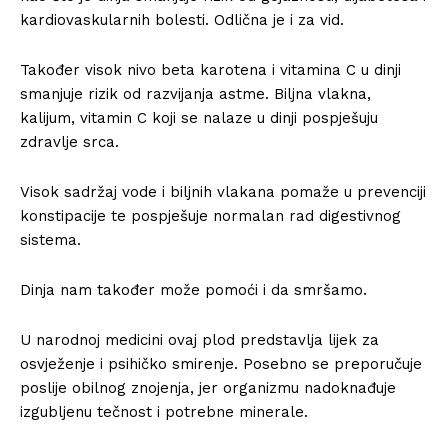
kardiovaskularnih bolesti. Odlična je i za vid.
Također visok nivo beta karotena i vitamina C u dinji
smanjuje rizik od razvijanja astme. Biljna vlakna,
kalijum, vitamin C koji se nalaze u dinji pospješuju
zdravlje srca.
Visok sadržaj vode i biljnih vlakana pomaže u prevenciji
konstipacije te pospješuje normalan rad digestivnog
sistema.
Dinja nam također može pomoći i da smršamo.
U narodnoj medicini ovaj plod predstavlja lijek za
osvježenje i psihičko smirenje. Posebno se preporučuje
poslije obilnog znojenja, jer organizmu nadoknađuje
izgubljenu tečnost i potrebne minerale.