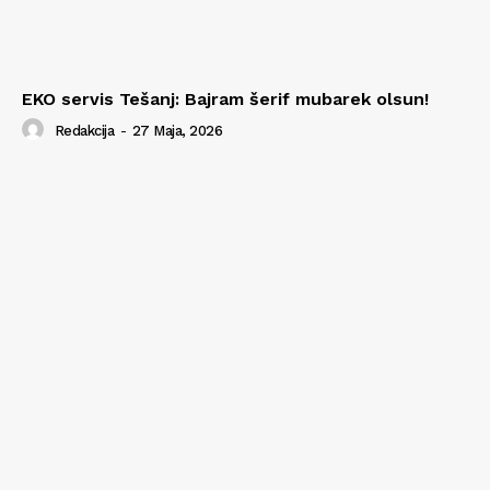
EKO servis Tešanj: Bajram šerif mubarek olsun!
Redakcija
-
27 Maja, 2026