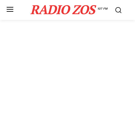
RADIO ZOS
107 FM