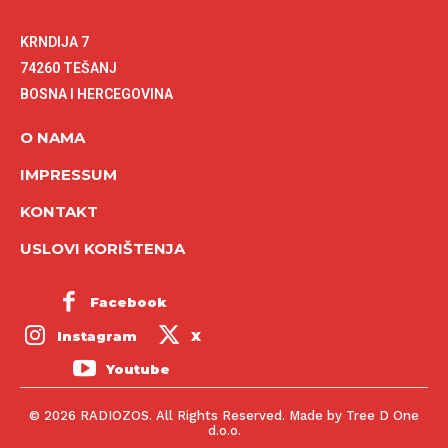
KRNDIJA 7
74260 TEŠANJ
BOSNA I HERCEGOVINA
O NAMA
IMPRESSUM
KONTAKT
USLOVI KORIŠTENJA
Facebook
Instagram
X
Youtube
© 2026 RADIOZOS. All Rights Reserved. Made by Tree D One
d.o.o.