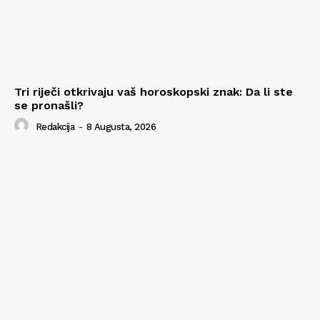
Tri riječi otkrivaju vaš horoskopski znak: Da li ste
se pronašli?
Redakcija
-
8 Augusta, 2026