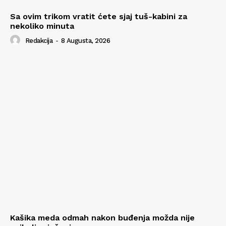
Sa ovim trikom vratit ćete sjaj tuš-kabini za
nekoliko minuta
Redakcija
-
8 Augusta, 2026
Kašika meda odmah nakon buđenja možda nije