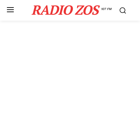
RADIO ZOS
107 FM