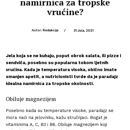
namirnica za tropske
vrućine?
Autor:
Redakcija
/
31 Jula, 2021
Jela koja se ne kuhaju, poput obrok salata, ili pizze i
sendviča, posebno su popularna tokom ljetnih
vrućina. Kada je temperatura visoka, obično imate
smanjen apetit, a nutricionisti tvrde da je paradajz
idealna namirnica za tropske okolnosti.
Obiluje magnezijem
Posebno kada su temperature visoke, paradajz se
mora naći na jelovniku, kažu stručnjaci. Bogat je
vitaminima A, C, B3 i B6. Obiluje magnezijem koji