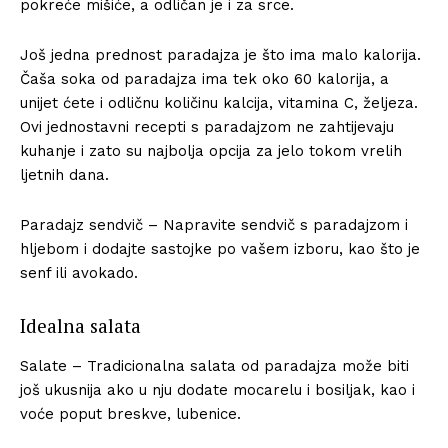
pokreće mišiće, a odličan je i za srce.
Još jedna prednost paradajza je što ima malo kalorija.
Čaša soka od paradajza ima tek oko 60 kalorija, a
unijet ćete i odličnu količinu kalcija, vitamina C, željeza.
Ovi jednostavni recepti s paradajzom ne zahtijevaju
kuhanje i zato su najbolja opcija za jelo tokom vrelih
ljetnih dana.
Paradajz sendvič – Napravite sendvič s paradajzom i
hljebom i dodajte sastojke po vašem izboru, kao što je
senf ili avokado.
Idealna salata
Salate – Tradicionalna salata od paradajza može biti
još ukusnija ako u nju dodate mocarelu i bosiljak, kao i
voće poput breskve, lubenice.