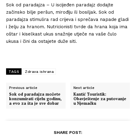
Sok od paradajza – U iscijeđen paradajz dodajte
začinsko bilje peršun, mirođiju ili bosiljak. Sok od
paradajza stimulira rad crijeva i sprečava napade gladi
i želju za hranom. Nutricionisti tvrde da hrana koja ima
oštar i kiselkast ukus snažnije utječe na vaše čulo
ukusa i čini da ostajete duže siti.
TAGS
Zdrava ishrana
Previous article
Next article
Sok od paradajza možete
Kantić Touristik:
konzumirati cijelu godinu,
Obavještenje za putovanje
a evo za šta je sve dobar
u Njemačku
SHARE POST: