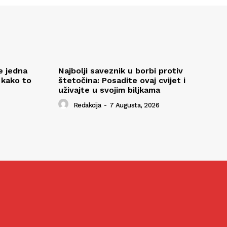
e jedna
Najbolji saveznik u borbi protiv
 kako to
štetočina: Posadite ovaj cvijet i
uživajte u svojim biljkama
Redakcija
-
7 Augusta, 2026