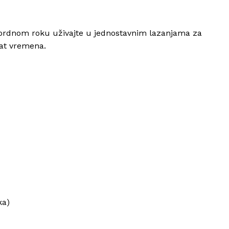
ekordnom roku uživajte u jednostavnim lazanjama za
sat vremena.
ka)