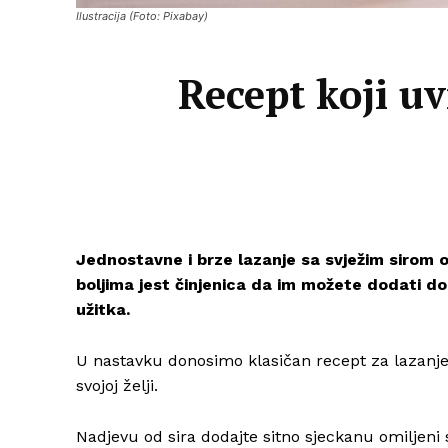
Ilustracija (Foto: Pixabay)
Recept koji uv
Jednostavne i brze lazanje sa svježim sirom od
boljima jest činjenica da im možete dodati dod
užitka.
U nastavku donosimo klasičan recept za lazanje
svojoj želji.
Nadjevu od sira dodajte sitno sjeckanu omiljeni s