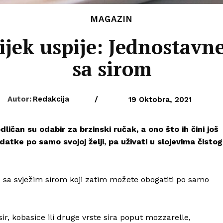
MAGAZIN
ijek uspije: Jednostavne
sa sirom
Autor:
Redakcija
/
19 Oktobra, 2021
ličan su odabir za brzinski ručak, a ono što ih čini još
atke po samo svojoj želji, pa uživati u slojevima čistog
 sa svježim sirom koji zatim možete obogatiti po samo
ir, kobasice ili druge vrste sira poput mozzarelle,