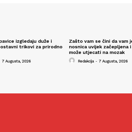
pavice izgledaju duže i
Zašto vam se čini da vam j
ostavni trikovi za prirodno
nosnica uvijek začepljena i
može utjecati na mozak
7 Augusta, 2026
Redakcija
-
7 Augusta, 2026