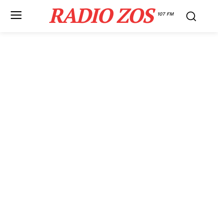
RADIO ZOS
107 FM