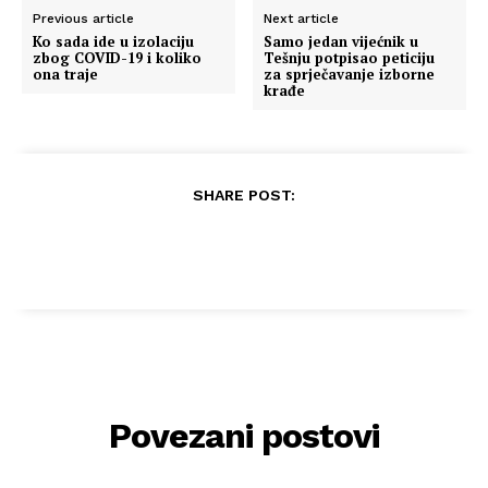
Previous article
Next article
Ko sada ide u izolaciju
Samo jedan vijećnik u
zbog COVID-19 i koliko
Tešnju potpisao peticiju
ona traje
za sprječavanje izborne
krađe
SHARE POST:
Povezani postovi