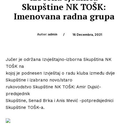
Skupštine NK TOŠK:
Imenovana radna grupa
Autor:
admin
/
16 Decembra, 2021
Jučer je održana Izvještajno-izborna Skupština NK
TOŠK na
kojoj je podnesen Izvještaj o radu kluba između dvije
Skupštine i izabrano novo/staro
rukovodstvo Skupštine NK TOŠK: Amir Dujsić-
predsjednik
Skupštine, Senad Brka i Anis Mević -potpredsjednici
Skupštine TOŠK-a.