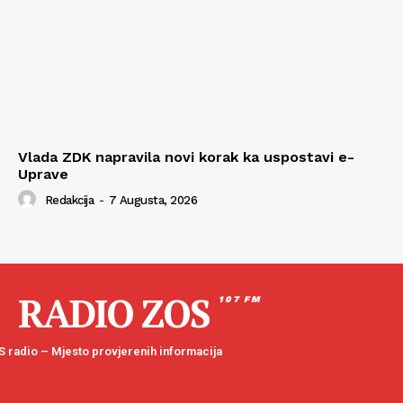
Vlada ZDK napravila novi korak ka uspostavi e-
Uprave
Redakcija
-
7 Augusta, 2026
RADIO ZOS
107 FM
 radio – Mjesto provjerenih informacija