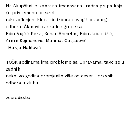
Na Skupštini je izabrana-imenovana i radna grupa koja
će privremeno preuzeti
rukovođenjem kluba do izbora novog Upravnog
odbora. Članovi ove radne grupe su:
Edin Mujčić-Pezzi, Kenan Ahmetlić, Edin Jabandžić,
Armin Sejmenović, Mahmut Galijašević
i Hakija Halilović.
TOŠK godinama ima probleme sa Upravama, tako se u
zadnjih
nekoliko godina promjenilo više od deset Upravnih
odbora u klubu.
zosradio.ba